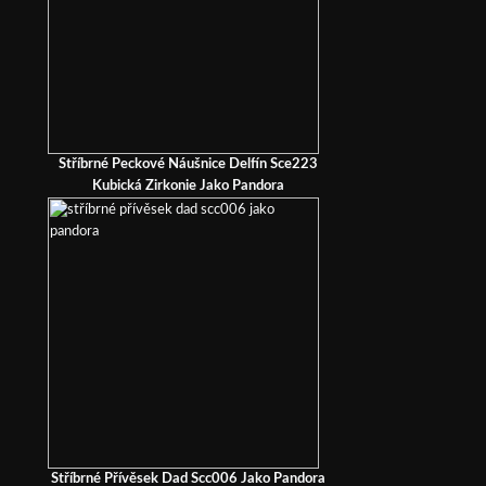
Stříbrné Peckové Náušnice Delfín Sce223
Kubická Zirkonie Jako Pandora
Stříbrné Přívěsek Dad Scc006 Jako Pandora