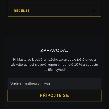
RECENZE
ZPRAVODAJ
Přihlaste se k odběru našeho zpravodaje ještě dnes a
získejte uvítací slevový kupón v hodnotě 10 % a spoustu
dalších výhod!
PŘIPOJTE SE