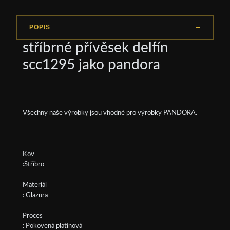
POPIS
stříbrné přívěsek delfín
scc1295 jako pandora
Všechny naše výrobky jsou vhodné pro výrobky PANDORA.
Kov
:Stříbro
Materiál
: Glazura
Proces
: Pokovená platinová