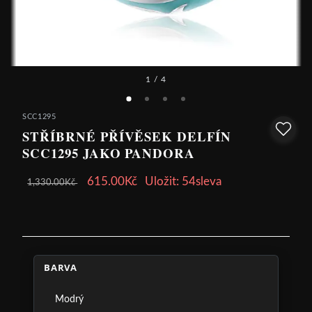
1
/ 4
SCC1295
STŘÍBRNÉ PŘÍVĚSEK DELFÍN
SCC1295 JAKO PANDORA
615.00Kč
Uložit: 54sleva
1,330.00Kč
BARVA
Modrý