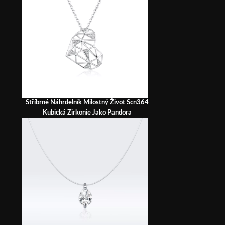
Stříbrné Náhrdelník Milostný Život Scn364
Kubická Zirkonie Jako Pandora