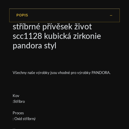
POPIS
stříbrné přívěsek život
scc1128 kubická zirkonie
pandora styl
Všechny naše výrobky jsou vhodné pro výrobky PANDORA.
Kov
:Stříbro
Proces
: Oxid stříbrný