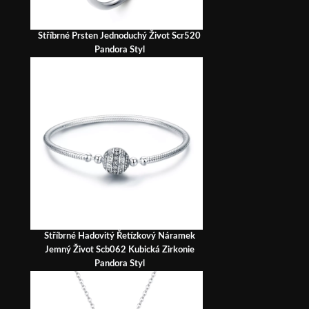
Stříbrné Prsten Jednoduchý Život Scr520
Pandora Styl
Stříbrné Hadovitý Řetízkový Náramek
Jemný Život Scb062 Kubická Zirkonie
Pandora Styl