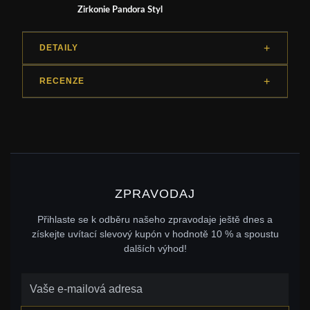
Zirkonie Pandora Styl
DETAILY
RECENZE
ZPRAVODAJ
Přihlaste se k odběru našeho zpravodaje ještě dnes a
získejte uvítací slevový kupón v hodnotě 10 % a spoustu
dalších výhod!