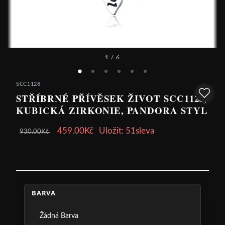
1
/ 6
SCC1128
STŘÍBRNÉ PŘÍVĚSEK ŽIVOT SCC1128,
KUBICKÁ ZIRKONIE, PANDORA STYL
459.00Kč
Uložit: 51sleva
930.00Kč
BARVA
Žádná Barva