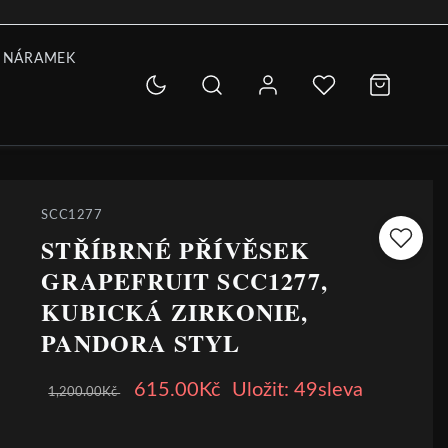
 NÁRAMEK
SCC1277
STŘÍBRNÉ PŘÍVĚSEK
GRAPEFRUIT SCC1277,
KUBICKÁ ZIRKONIE,
PANDORA STYL
615.00Kč
Uložit: 49sleva
1,200.00Kč