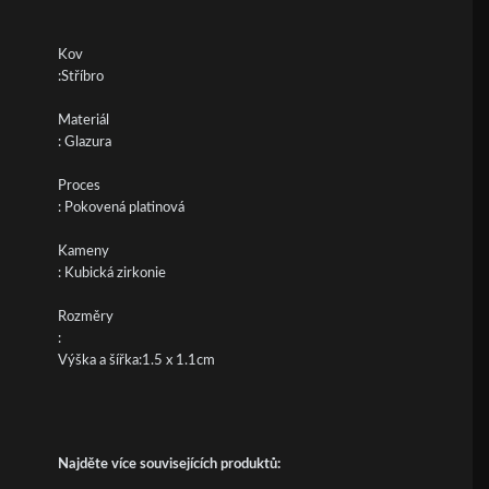
Kov
:Stříbro
Materiál
: Glazura
Proces
: Pokovená platinová
Kameny
: Kubická zirkonie
Rozměry
:
Výška a šířka:1.5 x 1.1cm
Najděte více souvisejících produktů: