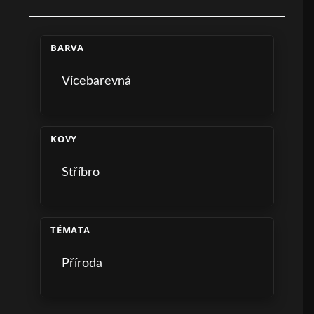
BARVA
Vícebarevná
KOVY
Stříbro
TÉMATA
Příroda