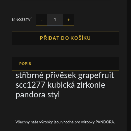
-
+
MNOŽSTVÍ
PŘIDAT DO KOŠÍKU
POPIS
stříbrné přívěsek grapefruit
scc1277 kubická zirkonie
pandora styl
Všechny naše výrobky jsou vhodné pro výrobky PANDORA.