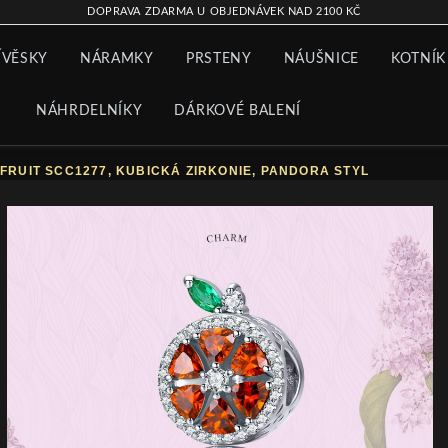
DOPRAVA ZDARMA U OBJEDNÁVEK NAD 2100 KČ
ÍVĚSKY
NÁRAMKY
PRSTENY
NÁUŠNICE
KOTNÍK
NÁHRDELNÍKY
DÁRKOVÉ BALENÍ
FRUIT SCC1277, KUBICKÁ ZIRKONIE, PANDORA STYL