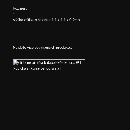
Rozměry
:
Výška x šířka x hloubka:1.1 x 1.1 x 0.9cm
Najděte více souvisejících produktů: