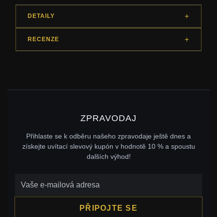
DETAILY
RECENZE
ZPRAVODAJ
Přihlaste se k odběru našeho zpravodaje ještě dnes a
získejte uvítací slevový kupón v hodnotě 10 % a spoustu
dalších výhod!
PŘIPOJTE SE