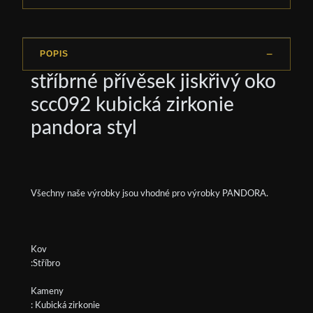
POPIS
stříbrné přívěsek jiskřivý oko
scc092 kubická zirkonie
pandora styl
Všechny naše výrobky jsou vhodné pro výrobky PANDORA.
Kov
:Stříbro
Kameny
: Kubická zirkonie