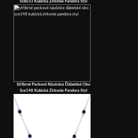
Scb033 Kubická Zirkonie Pandora Styl
Stříbrné Peckové Náušnice Ďábelské Oko
Sce148 Kubická Zirkonie Pandora Styl