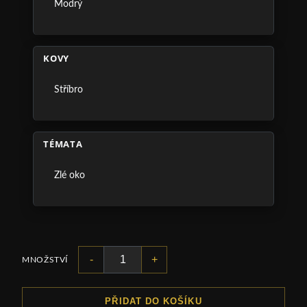
Modrý
KOVY
Stříbro
TÉMATA
Zlé oko
-
+
MNOŽSTVÍ
PŘIDAT DO KOŠÍKU