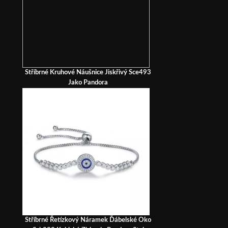
Stříbrné Kruhové Náušnice Jiskřivý Sce493
Jako Pandora
Stříbrné Řetízkový Náramek Ďábelské Oko