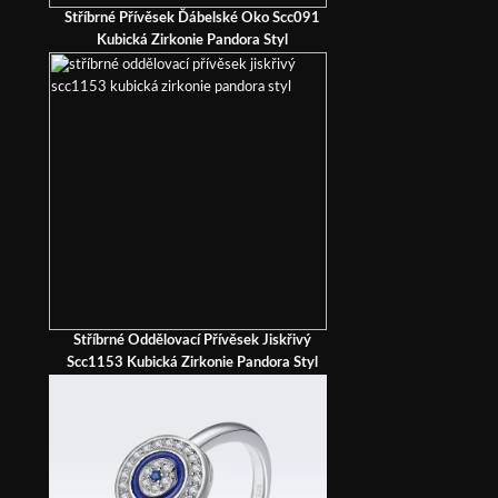
Stříbrné Přívěsek Ďábelské Oko Scc091
Kubická Zirkonie Pandora Styl
Stříbrné Oddělovací Přívěsek Jiskřivý
Scc1153 Kubická Zirkonie Pandora Styl