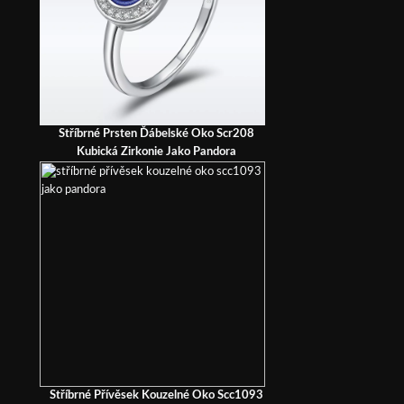
Stříbrné Prsten Ďábelské Oko Scr208
Kubická Zirkonie Jako Pandora
Stříbrné Přívěsek Kouzelné Oko Scc1093