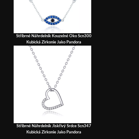
Stříbrné Náhrdelník Kouzelné Oko Scn300
Kubická Zirkonie Jako Pandora
Stříbrné Náhrdelník Jiskřivý Srdce Scn347
Kubická Zirkonie Jako Pandora