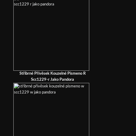
Stříbrné Přívěsek Kouzelné Písmeno R
Scc1229-r Jako Pandora