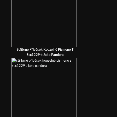
Stříbrné Přívěsek Kouzelné Písmeno T
Scc1229-t Jako Pandora