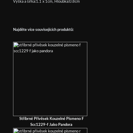
Výška a šířka:1.1 x 1cm, Hloubka:0.8cm
Najděte více souvisejících produktů:
Stříbrné Přívěsek Kouzelné Písmeno F
Scc1229-f Jako Pandora