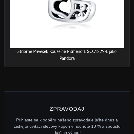
Stříbrné Přívěsek Kouzelné Písmeno L SCC1229-L jako
Pandora
ZPRAVODAJ
Přihlaste se k odběru našeho zpravodaje ještě dnes a
získejte uvítací slevový kupón v hodnotě 10 % a spoustu
dalších výhod!