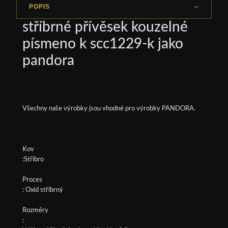
POPIS
stříbrné přívěsek kouzelné
písmeno k scc1229-k jako
pandora
Všechny naše výrobky jsou vhodné pro výrobky PANDORA.
Kov
:Stříbro
Proces
: Oxid stříbrný
Rozměry
: