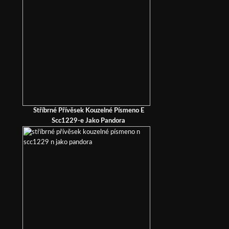
Stříbrné Přívěsek Kouzelné Písmeno E
Scc1229-e Jako Pandora