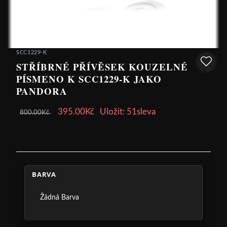
SCC1229-K
STŘÍBRNÉ PŘÍVĚSEK KOUZELNÉ
PÍSMENO K SCC1229-K JAKO
PANDORA
395.00Kč
Uložit: 51sleva
800.00Kč
BARVA
Žádná Barva