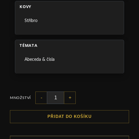
KOVY
Stříbro
TÉMATA
Abeceda & čísla
-
+
MNOŽSTVÍ
PŘIDAT DO KOŠÍKU