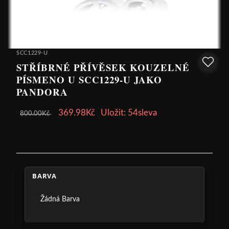
SCC1229-U
STŘÍBRNÉ PŘÍVĚSEK KOUZELNÉ
PÍSMENO U SCC1229-U JAKO
PANDORA
369.98Kč
Uložit: 54sleva
800.00Kč
BARVA
Žádná Barva