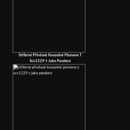
Stříbrné Přívěsek Kouzelné Písmeno T
Scc1229-t Jako Pandora