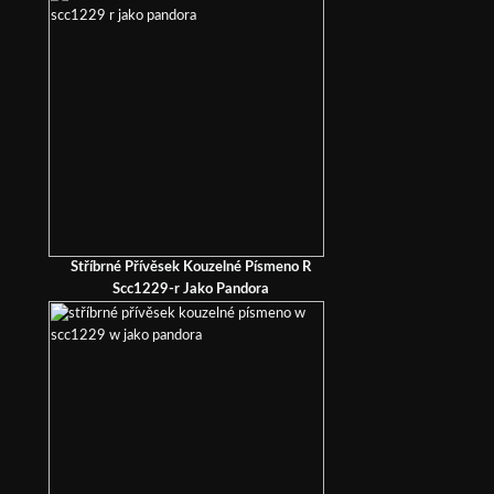
Stříbrné Přívěsek Kouzelné Písmeno R
Scc1229-r Jako Pandora