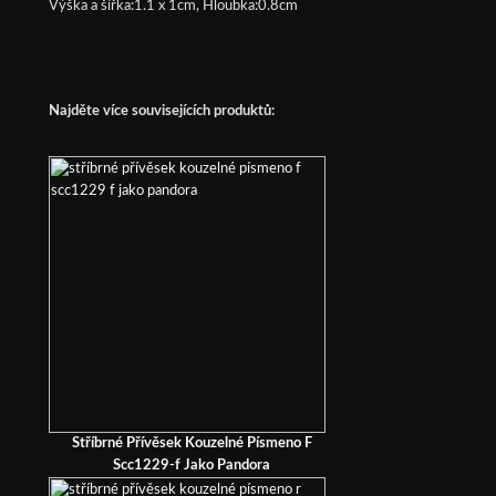
Výška a šířka:1.1 x 1cm, Hloubka:0.8cm
Najděte více souvisejících produktů:
Stříbrné Přívěsek Kouzelné Písmeno F
Scc1229-f Jako Pandora