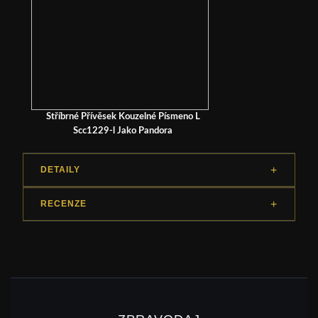
Stříbrné Přívěsek Kouzelné Písmeno L
Scc1229-l Jako Pandora
DETAILY
RECENZE