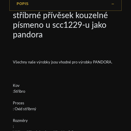
POPIS
stříbrné přívěsek kouzelné
písmeno u scc1229-u jako
pandora
Všechny naše výrobky jsou vhodné pro výrobky PANDORA.
Kov
:Stříbro
Proces
: Oxid stříbrný
Rozměry
: