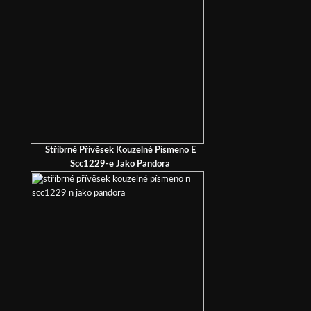
Stříbrné Přívěsek Kouzelné Písmeno E
Scc1229-e Jako Pandora