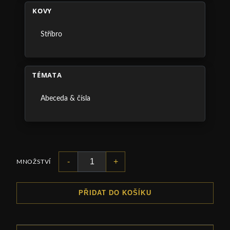
KOVY
Stříbro
TÉMATA
Abeceda & čísla
-
+
MNOŽSTVÍ
PŘIDAT DO KOŠÍKU