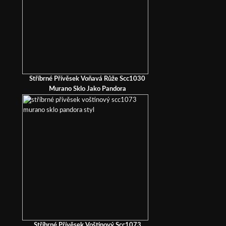
Stříbrné Přívěsek Voňavá Růže Scc1030
Murano Sklo Jako Pandora
Stříbrné Přívěsek Voštinový Scc1073