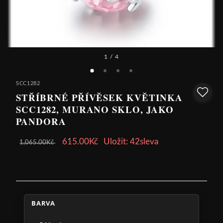
1
/ 4
SCC1282
STŘÍBRNÉ PŘÍVĚSEK KVĚTINKA
SCC1282, MURANO SKLO, JAKO
PANDORA
615.00Kč
Uložit: 42sleva
1,065.00Kč
BARVA