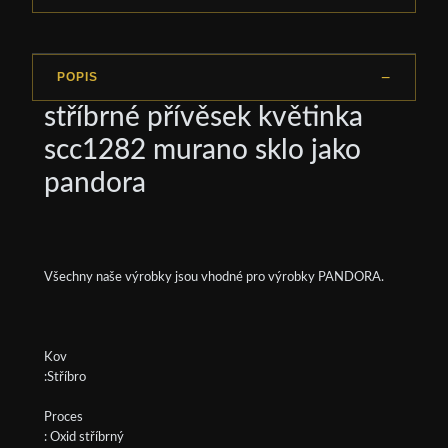
POPIS
stříbrné přívěsek květinka
scc1282 murano sklo jako
pandora
Všechny naše výrobky jsou vhodné pro výrobky PANDORA.
Kov
:Stříbro
Proces
: Oxid stříbrný