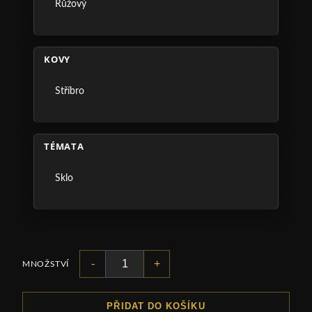
Růžový
KOVY
Stříbro
TÉMATA
Sklo
-
+
MNOŽSTVÍ
PŘIDAT DO KOŠÍKU