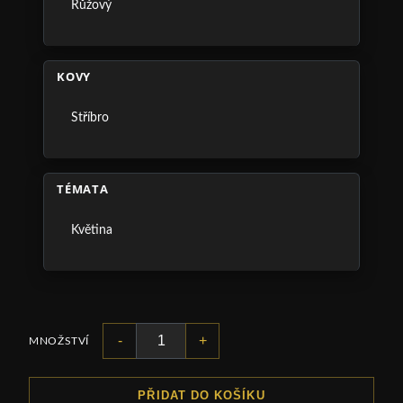
Růžový
KOVY
Stříbro
TÉMATA
Květina
-
+
MNOŽSTVÍ
PŘIDAT DO KOŠÍKU