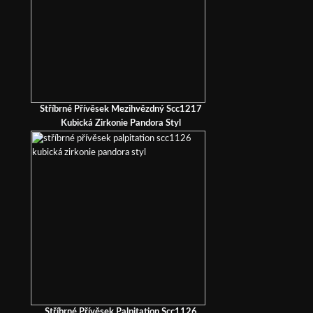
Stříbrné Přívěsek Mezihvězdný Scc1217
Kubická Zirkonie Pandora Styl
Stříbrné Přívěsek Palpitation Scc1126