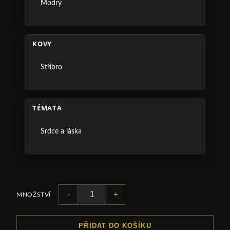
Modrý
KOVY
Stříbro
TÉMATA
Srdce a láska
-
+
MNOŽSTVÍ
PŘIDAT DO KOŠÍKU