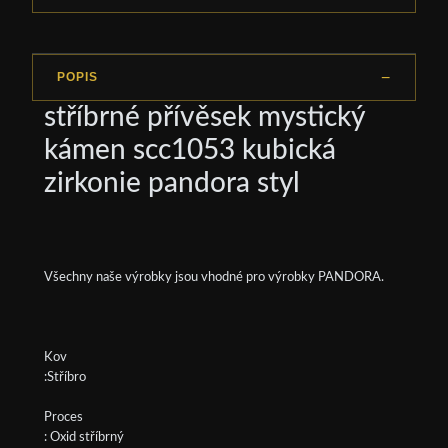
POPIS
stříbrné přívěsek mystický
kámen scc1053 kubická
zirkonie pandora styl
Všechny naše výrobky jsou vhodné pro výrobky PANDORA.
Kov
:Stříbro
Proces
: Oxid stříbrný