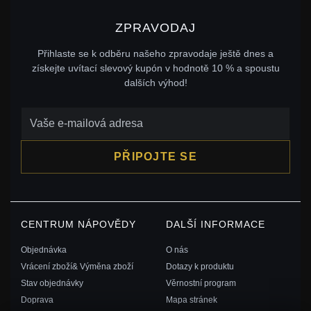
ZPRAVODAJ
Přihlaste se k odběru našeho zpravodaje ještě dnes a
získejte uvítací slevový kupón v hodnotě 10 % a spoustu
dalších výhod!
PŘIPOJTE SE
CENTRUM NÁPOVĚDY
DALŠÍ INFORMACE
Objednávka
O nás
Vrácení zboží& Výměna zboží
Dotazy k produktu
Stav objednávky
Věrnostní program
Doprava
Mapa stránek