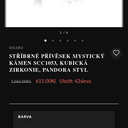
1
/ 6
SCC1053
STŘÍBRNÉ PŘÍVĚSEK MYSTICKÝ
KÁMEN SCC1053, KUBICKÁ
ZIRKONIE, PANDORA STYL
615.00Kč
Uložit: 42sleva
1,065.00Kč
BARVA