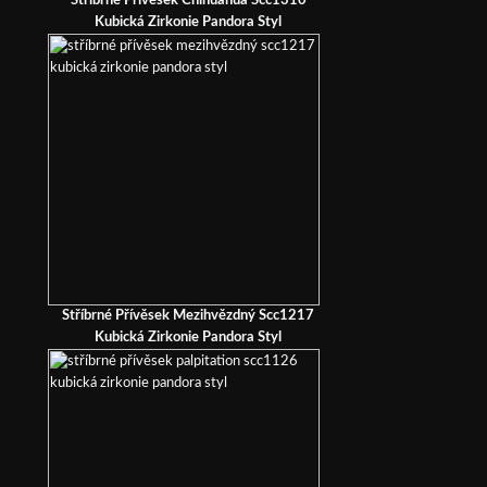
Stříbrné Přívěsek Chihuahua Scc1310
Kubická Zirkonie Pandora Styl
Stříbrné Přívěsek Mezihvězdný Scc1217
Kubická Zirkonie Pandora Styl