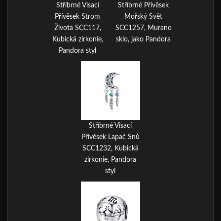
Stříbrné Visací
Stříbrné Přívěsek
Přívěsek Strom
Mořský Svět
Života SCC117,
SCC1257, Murano
Kubická zirkonie,
sklo, jako Pandora
Pandora styl
Stříbrné Visací
Přívěsek Lapač Snů
SCC1232, Kubická
zirkonie, Pandora
styl