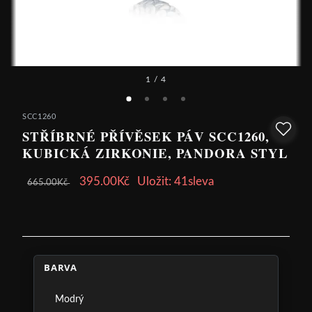
1
/ 4
SCC1260
STŘÍBRNÉ PŘÍVĚSEK PÁV SCC1260,
KUBICKÁ ZIRKONIE, PANDORA STYL
395.00Kč
Uložit: 41sleva
665.00Kč
BARVA
Modrý