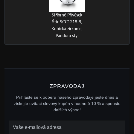
Stříbrné Přívěsek
Štír SCC1218-8,
Kubická zirkonie,
Pandora styl
ZPRAVODAJ
Přihlaste se k odběru našeho zpravodaje ještě dnes a
získejte uvítací slevový kupón v hodnotě 10 % a spoustu
dalších výhod!