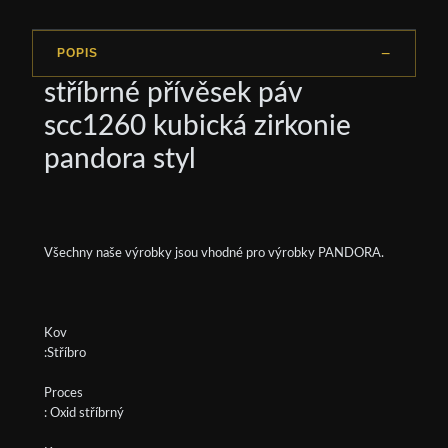
POPIS
stříbrné přívěsek páv
scc1260 kubická zirkonie
pandora styl
Všechny naše výrobky jsou vhodné pro výrobky PANDORA.
Kov
:Stříbro
Proces
: Oxid stříbrný