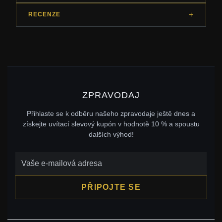
RECENZE
ZPRAVODAJ
Přihlaste se k odběru našeho zpravodaje ještě dnes a
získejte uvítací slevový kupón v hodnotě 10 % a spoustu
dalších výhod!
PŘIPOJTE SE