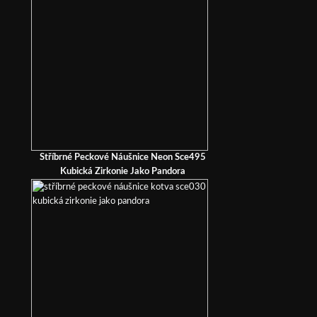
Stříbrné Peckové Náušnice Neon Sce495
Kubická Zirkonie Jako Pandora