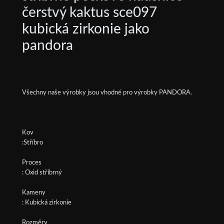
čerstvý kaktus sce097
kubická zirkonie jako
pandora
Všechny naše výrobky jsou vhodné pro výrobky PANDORA.
Kov
:Stříbro
Proces
: Oxid stříbrný
Kameny
: Kubická zirkonie
Rozměry