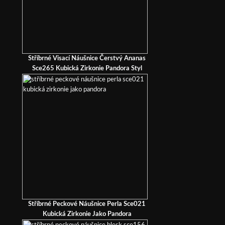
Stříbrné Visací Náušnice Čerstvý Ananas
Sce265 Kubická Zirkonie Pandora Styl
Stříbrné Peckové Náušnice Perla Sce021
Kubická Zirkonie Jako Pandora