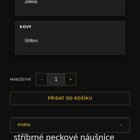
Zelená
KOVY
Stříbro
-
+
MNOŽSTVÍ
PŘIDAT DO KOŠÍKU
POPIS
stříbrné peckové náušnice