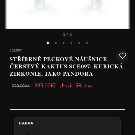
1
/ 6
SCE097
STŘÍBRNÉ PECKOVÉ NÁUŠNICE
ČERSTVÝ KAKTUS SCE097, KUBICKÁ
ZIRKONIE, JAKO PANDORA
395.00Kč
Uložit: 58sleva
930.00Kč
BARVA