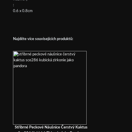
:
0.6 x 0.8cm
Najděte více souvisejících produktů:
Stříbrné Peckové Náušnice Čerstvý Kaktus