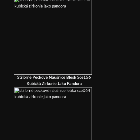
Stříbrné Peckové Náušnice Blesk Sce156
Kubická Zirkonie Jako Pandora