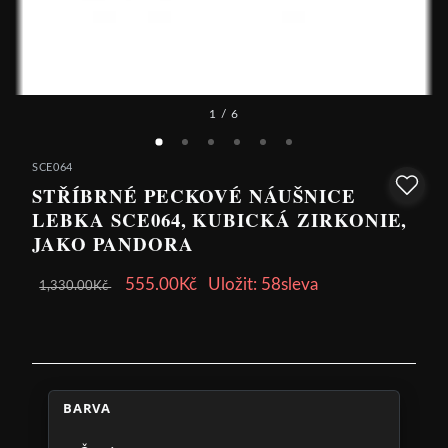
1
/ 6
SCE064
STŘÍBRNÉ PECKOVÉ NÁUŠNICE
LEBKA SCE064, KUBICKÁ ZIRKONIE,
JAKO PANDORA
555.00Kč
Uložit: 58sleva
1,330.00Kč
BARVA