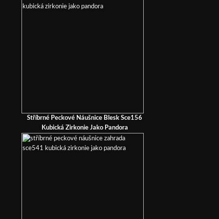
Stříbrné Peckové Náušnice Blesk Sce156
Kubická Zirkonie Jako Pandora