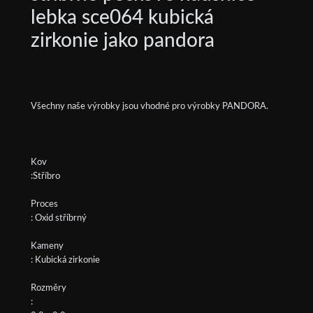
lebka sce064 kubická
zirkonie jako pandora
Všechny naše výrobky jsou vhodné pro výrobky PANDORA.
Kov
:Stříbro
Proces
: Oxid stříbrný
Kameny
: Kubická zirkonie
Rozměry
: