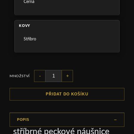
Černá
KOVY
Stříbro
-
+
MNOŽSTVÍ
PŘIDAT DO KOŠÍKU
POPIS
stříbrné peckové náušnice