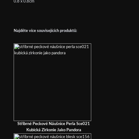
0.8 x 0.8cm
Najděte více souvisejících produktů:
Stříbrné Peckové Náušnice Perla Sce021
Kubická Zirkonie Jako Pandora