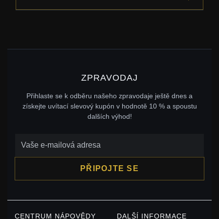
ZPRAVODAJ
Přihlaste se k odběru našeho zpravodaje ještě dnes a
získejte uvítací slevový kupón v hodnotě 10 % a spoustu
dalších výhod!
PŘIPOJTE SE
CENTRUM NÁPOVĚDY
DALŠÍ INFORMACE