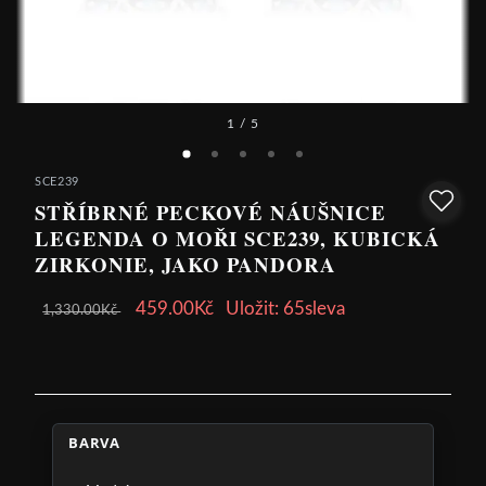
1
/ 5
SCE239
STŘÍBRNÉ PECKOVÉ NÁUŠNICE
LEGENDA O MOŘI SCE239, KUBICKÁ
ZIRKONIE, JAKO PANDORA
459.00Kč
Uložit: 65sleva
1,330.00Kč
BARVA