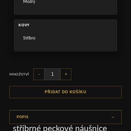
Modrý
KOVY
Stříbro
-
+
MNOŽSTVÍ
PŘIDAT DO KOŠÍKU
POPIS
stříbrné peckové náušnice