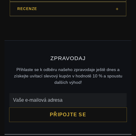
RECENZE
ZPRAVODAJ
Přihlaste se k odběru našeho zpravodaje ještě dnes a
získejte uvítací slevový kupón v hodnotě 10 % a spoustu
dalších výhod!
PŘIPOJTE SE