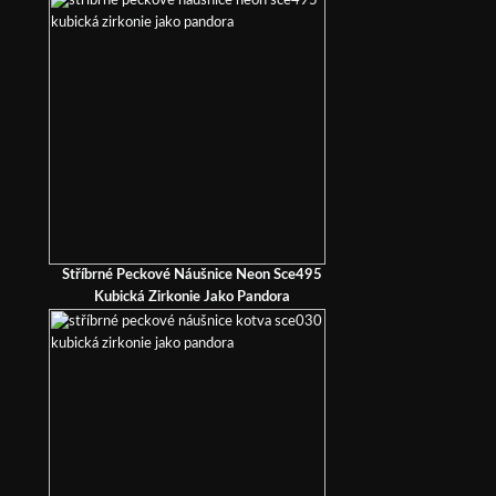
Stříbrné Peckové Náušnice Neon Sce495
Kubická Zirkonie Jako Pandora