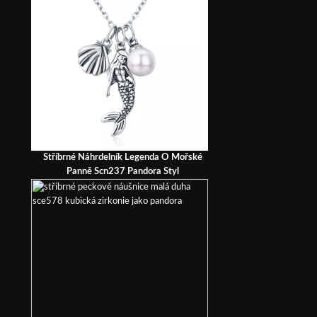
Stříbrné Náhrdelník Legenda O Mořské
Panně Scn237 Pandora Styl