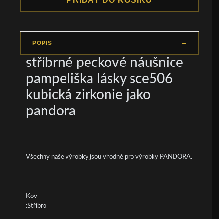
PŘIDAT DO KOŠÍKU
POPIS
stříbrné peckové náušnice
pampeliška lásky sce506
kubická zirkonie jako
pandora
Všechny naše výrobky jsou vhodné pro výrobky PANDORA.
Kov
:Stříbro