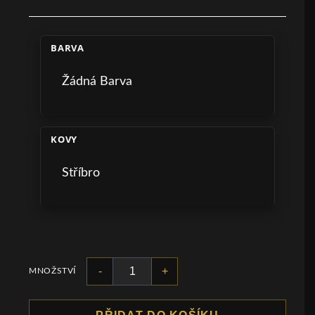
BARVA
Žádná Barva
KOVY
Stříbro
-
+
MNOŽSTVÍ