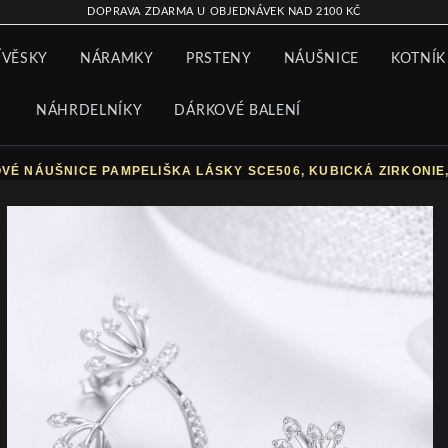
DOPRAVA ZDARMA U OBJEDNÁVEK NAD 2100 KČ
ÍVĚSKY
NÁRAMKY
PRSTENY
NÁUŠNICE
KOTNÍK
NÁHRDELNÍKY
DÁRKOVÉ BALENÍ
VÉ NÁUŠNICE PAMPELIŠKA LÁSKY SCE506, KUBICKÁ ZIRKONIE