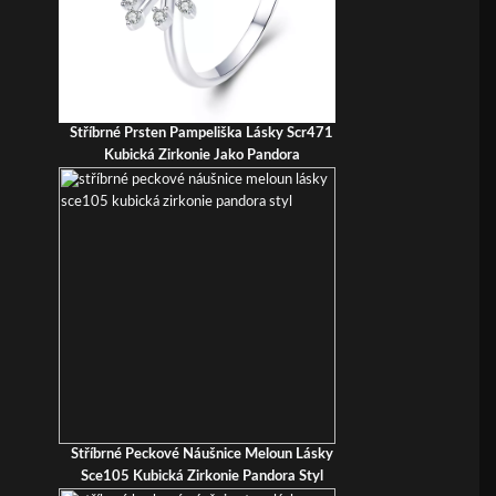
Stříbrné Prsten Pampeliška Lásky Scr471
Kubická Zirkonie Jako Pandora
Stříbrné Peckové Náušnice Meloun Lásky
Sce105 Kubická Zirkonie Pandora Styl