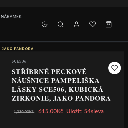
 NÁRAMEK
, JAKO PANDORA
SCE506
STŘÍBRNÉ PECKOVÉ
NÁUŠNICE PAMPELIŠKA
LÁSKY SCE506, KUBICKÁ
ZIRKONIE, JAKO PANDORA
615.00Kč
Uložit: 54sleva
1,330.00Kč