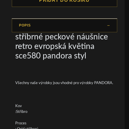
PŘIDAT DO KOŠÍKU
POPIS
stříbrné peckové náušnice
retro evropská květina
sce580 pandora styl
Všechny naše výrobky jsou vhodné pro výrobky PANDORA.
Kov
:Stříbro
Proces