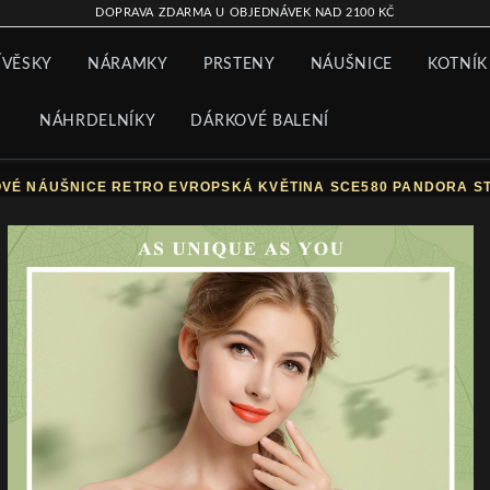
DOPRAVA ZDARMA U OBJEDNÁVEK NAD 2100 KČ
ÍVĚSKY
NÁRAMKY
PRSTENY
NÁUŠNICE
KOTNÍK
NÁHRDELNÍKY
DÁRKOVÉ BALENÍ
VÉ NÁUŠNICE RETRO EVROPSKÁ KVĚTINA SCE580 PANDORA S