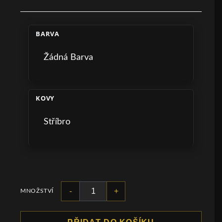
BARVA
Žádná Barva
KOVY
Stříbro
-
+
MNOŽSTVÍ