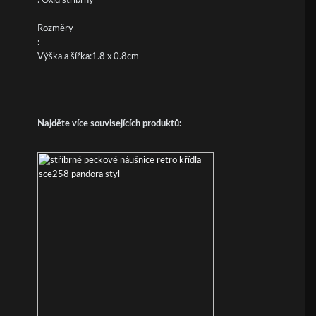
: Oxid stříbrný
Rozměry
:
Výška a šířka:1.8 x 0.8cm
Najděte více souvisejících produktů: