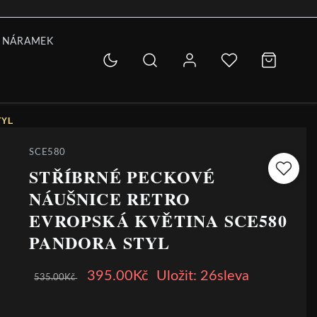
 NÁRAMEK
TYL
SCE580
STŘÍBRNÉ PECKOVÉ
NÁUŠNICE RETRO
EVROPSKÁ KVĚTINA SCE580
PANDORA STYL
395.00Kč
Uložit: 26sleva
535.00Kč