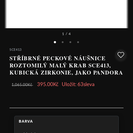
1
/ 4
SCE413
STŘÍBRNÉ PECKOVÉ NÁUŠNICE
ROZTOMILÝ MALÝ KRAB SCE413,
KUBICKÁ ZIRKONIE, JAKO PANDORA
395.00Kč
Uložit: 63sleva
1,065.00Kč
BARVA