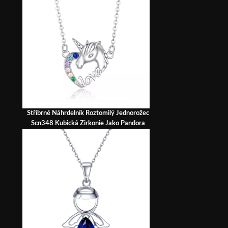
Stříbrné Náhrdelník Roztomilý Jednorožec
Scn348 Kubická Zirkonie Jako Pandora