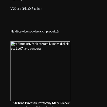
:
Výška a šířka:0.7 x 1cm
Najděte více souvisejících produktů:
Stříbrné Přívěsek Roztomilý Malý Křeček