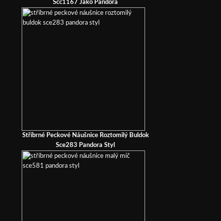
Scc1167 Jako Pandora
Stříbrné Peckové Náušnice Roztomilý Buldok
Sce283 Pandora Styl