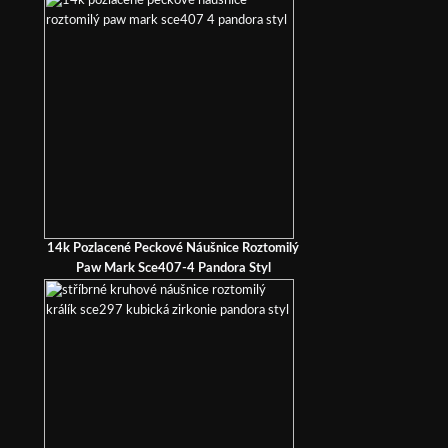
14k Pozlacené Peckové Náušnice Roztomilý
Paw Mark Sce407-4 Pandora Styl