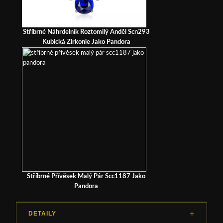
Stříbrné Náhrdelník Roztomilý Anděl Scn293
Kubická Zirkonie Jako Pandora
Stříbrné Přívěsek Malý Pár Scc1187 Jako
Pandora
DETAILY