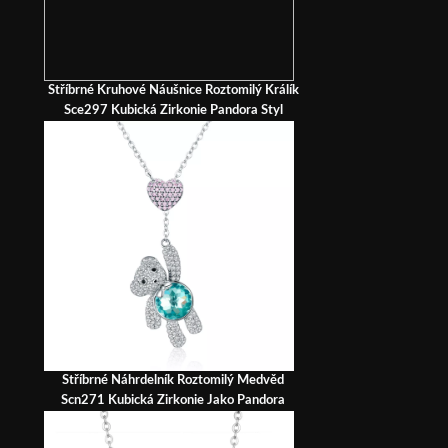
Stříbrné Kruhové Náušnice Roztomilý Králík
Sce297 Kubická Zirkonie Pandora Styl
Stříbrné Náhrdelník Roztomilý Medvěd
Scn271 Kubická Zirkonie Jako Pandora