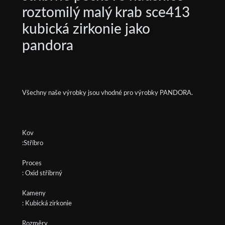
roztomilý malý krab sce413
kubická zirkonie jako
pandora
Všechny naše výrobky jsou vhodné pro výrobky PANDORA.
Kov
:Stříbro
Proces
: Oxid stříbrný
Kameny
: Kubická zirkonie
Rozměry