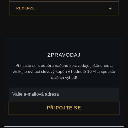
RECENZE
ZPRAVODAJ
Přihlaste se k odběru našeho zpravodaje ještě dnes a
získejte uvítací slevový kupón v hodnotě 10 % a spoustu
dalších výhod!
PŘIPOJTE SE