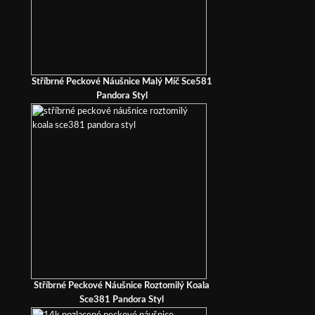
Stříbrné Peckové Náušnice Malý Míč Sce581
Pandora Styl
Stříbrné Peckové Náušnice Roztomilý Koala
Sce381 Pandora Styl