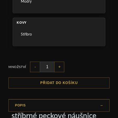
Modrý
KOVY
Stříbro
-
+
MNOŽSTVÍ
PŘIDAT DO KOŠÍKU
POPIS
stříbrné peckové náušnice