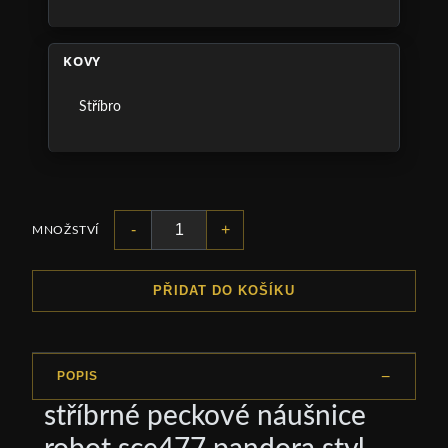
KOVY
Stříbro
-
+
MNOŽSTVÍ
PŘIDAT DO KOŠÍKU
POPIS
stříbrné peckové náušnice