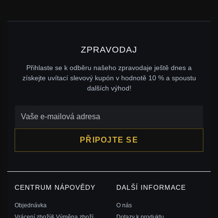
ZPRAVODAJ
Přihlaste se k odběru našeho zpravodaje ještě dnes a
získejte uvítací slevový kupón v hodnotě 10 % a spoustu
dalších výhod!
PŘIPOJTE SE
CENTRUM NÁPOVĚDY
DALŠÍ INFORMACE
Objednávka
O nás
Vrácení zboží& Výměna zboží
Dotazy k produktu