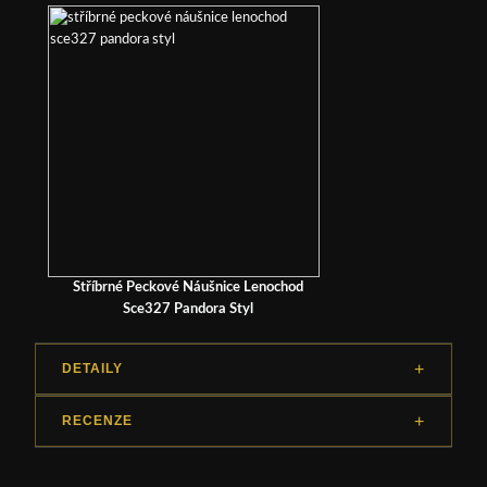
Stříbrné Peckové Náušnice Lenochod
Sce327 Pandora Styl
DETAILY
RECENZE