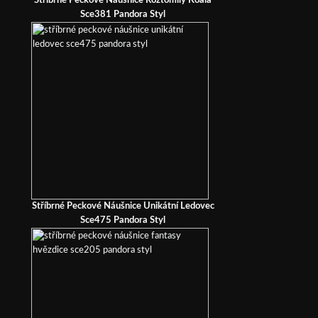
Stříbrné Peckové Náušnice Roztomilý Koala
Sce381 Pandora Styl
Stříbrné Peckové Náušnice Unikátní Ledovec
Sce475 Pandora Styl