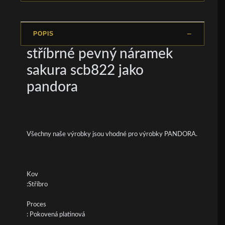
POPIS
stříbrné pevný náramek
sakura scb822 jako
pandora
Všechny naše výrobky jsou vhodné pro výrobky PANDORA.
Kov
:Stříbro
Proces
: Pokovená platinová