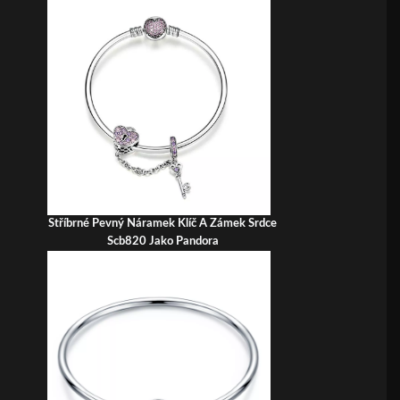
Stříbrné Pevný Náramek Klíč A Zámek Srdce
Scb820 Jako Pandora