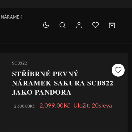
 NÁRAMEK
SCB822
STŘÍBRNÉ PEVNÝ
NÁRAMEK SAKURA SCB822
JAKO PANDORA
2,099.00Kč
Uložit: 20sleva
2,630.00Kč