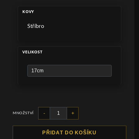
KOVY
Stříbro
VELIKOST
-
+
MNOŽSTVÍ
PŘIDAT DO KOŠÍKU