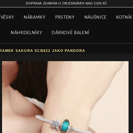
DOPRAVA ZDARMA U OBJEDNÁVEK NAD 2100 KČ
ÍVĚSKY
NÁRAMKY
PRSTENY
NÁUŠNICE
KOTNÍK
NÁHRDELNÍKY
DÁRKOVÉ BALENÍ
ÁRAMEK SAKURA SCB822 JAKO PANDORA