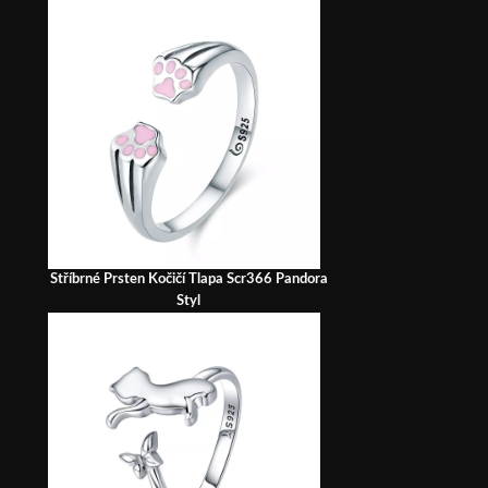
Stříbrné Prsten Kočičí Tlapa Scr366 Pandora
Styl