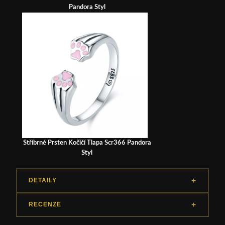
Pandora Styl
Stříbrné Prsten Kočičí Tlapa Scr366 Pandora
Styl
DETAILY
RECENZE