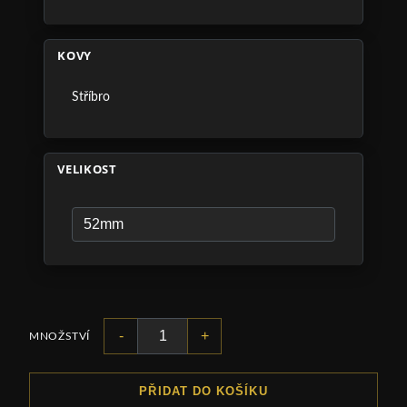
KOVY
Stříbro
VELIKOST
-
+
MNOŽSTVÍ
PŘIDAT DO KOŠÍKU