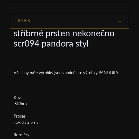
POPIS
stříbrné prsten nekonečno
scr094 pandora styl
Všechny naše výrobky jsou vhodné pro výrobky PANDORA.
Kov
:Stříbro
Proces
: Oxid stříbrný
Rozměry