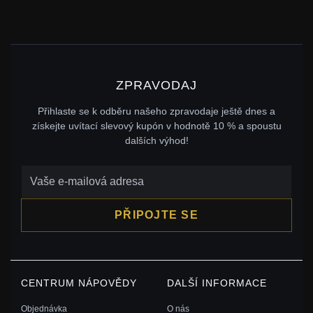
ZPRAVODAJ
Přihlaste se k odběru našeho zpravodaje ještě dnes a
získejte uvítací slevový kupón v hodnotě 10 % a spoustu
dalších výhod!
PŘIPOJTE SE
CENTRUM NÁPOVĚDY
DALŠÍ INFORMACE
Objednávka
O nás