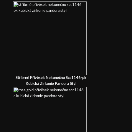
Stříbrné Přívěsek Nekonečno Scc1146-pk
Kubická Zirkonie Pandora Styl