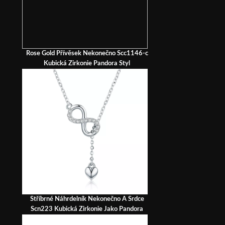
Rose Gold Přívěsek Nekonečno Scc1146-c
Kubická Zirkonie Pandora Styl
Stříbrné Náhrdelník Nekonečno A Srdce
Scn223 Kubická Zirkonie Jako Pandora