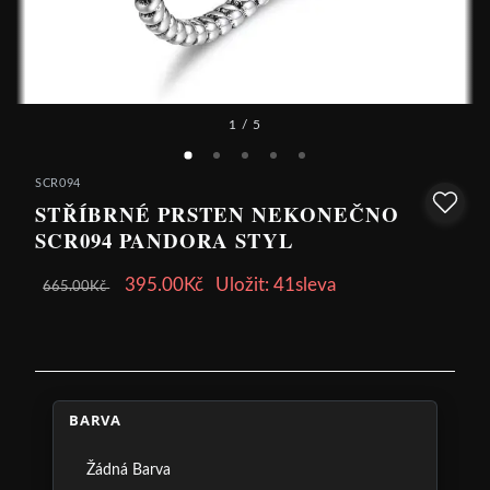
1
/ 5
SCR094
STŘÍBRNÉ PRSTEN NEKONEČNO
SCR094 PANDORA STYL
395.00Kč
Uložit: 41sleva
665.00Kč
BARVA
Žádná Barva