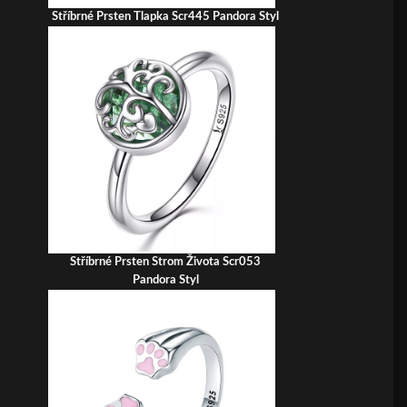
Stříbrné Prsten Tlapka Scr445 Pandora Styl
Stříbrné Prsten Strom Života Scr053
Pandora Styl