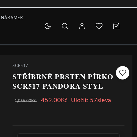
 NÁRAMEK
SCR517
STŘÍBRNÉ PRSTEN PÍRKO
SCR517 PANDORA STYL
459.00Kč
Uložit: 57sleva
1,065.00Kč