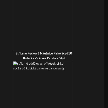
Stříbrné Peckové Náušnice Pírko Sce610
Kubická Zirkonie Pandora Styl