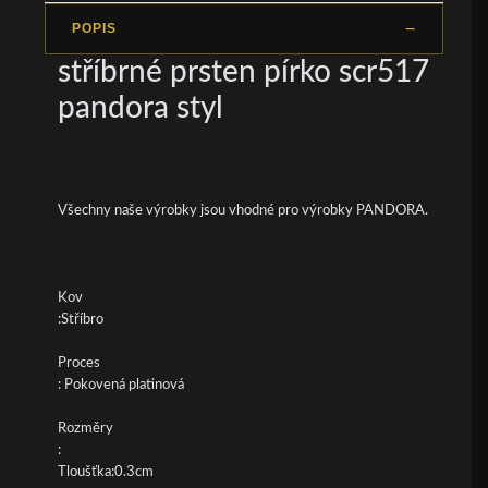
POPIS
stříbrné prsten pírko scr517
pandora styl
Všechny naše výrobky jsou vhodné pro výrobky PANDORA.
Kov
:Stříbro
Proces
: Pokovená platinová
Rozměry
:
Tloušťka:0.3cm