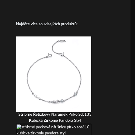
Najděte více souvisejících produktů:
Stříbrné Řetízkový Náramek Pírko Scb133
Kubická Zirkonie Pandora Styl