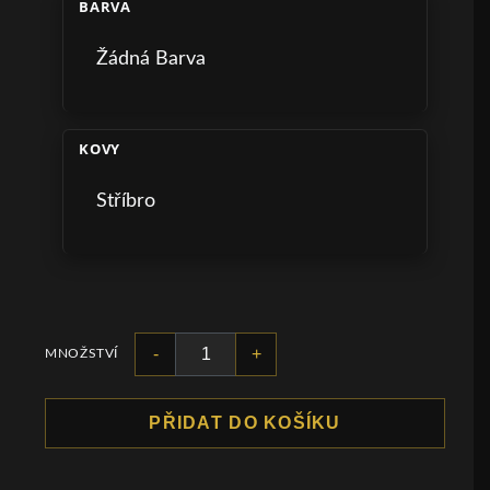
BARVA
Žádná Barva
KOVY
Stříbro
-
+
MNOŽSTVÍ
PŘIDAT DO KOŠÍKU