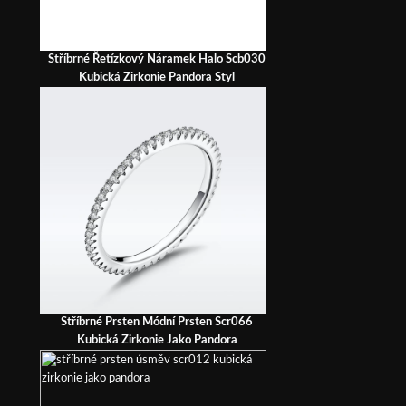
Stříbrné Řetízkový Náramek Halo Scb030
Kubická Zirkonie Pandora Styl
Stříbrné Prsten Módní Prsten Scr066
Kubická Zirkonie Jako Pandora