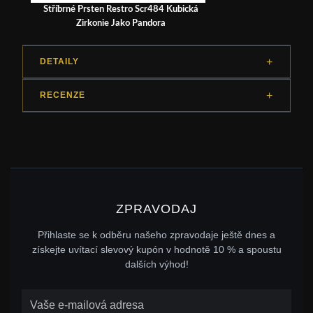
Stříbrné Prsten Restro Scr484 Kubická
Zirkonie Jako Pandora
DETAILY
RECENZE
ZPRAVODAJ
Přihlaste se k odběru našeho zpravodaje ještě dnes a
získejte uvítací slevový kupón v hodnotě 10 % a spoustu
dalších výhod!