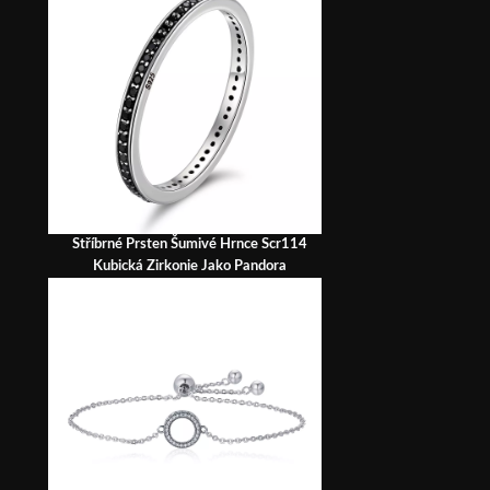
Stříbrné Prsten Šumivé Hrnce Scr114
Kubická Zirkonie Jako Pandora