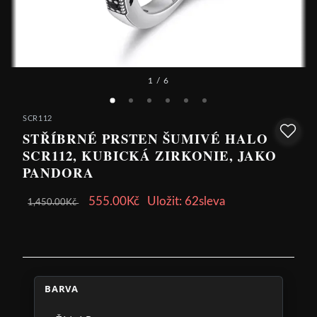
1
/ 6
SCR112
STŘÍBRNÉ PRSTEN ŠUMIVÉ HALO
SCR112, KUBICKÁ ZIRKONIE, JAKO
PANDORA
555.00Kč
Uložit: 62sleva
1,450.00Kč
BARVA