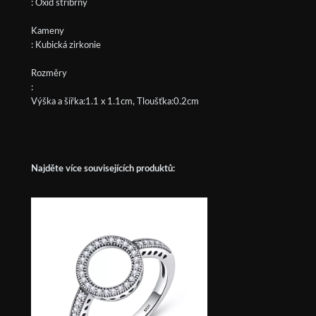
: Oxid stříbrný
Kameny
: Kubická zirkonie
Rozměry
:
Výška a šířka:1.1 x 1.1cm, Tloušťka:0.2cm
Najděte více souvisejících produktů: