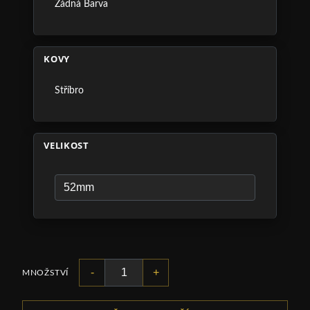
Žádná Barva
KOVY
Stříbro
VELIKOST
-
+
MNOŽSTVÍ