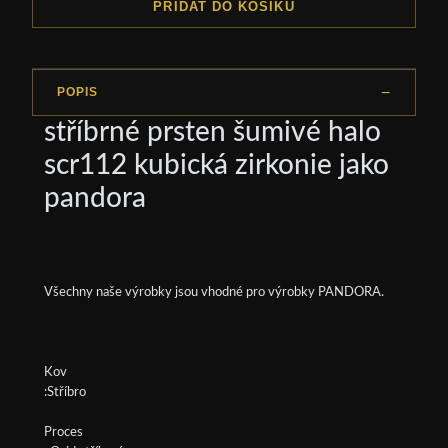
PŘIDAT DO KOŠÍKU
POPIS
stříbrné prsten šumivé halo
scr112 kubická zirkonie jako
pandora
Všechny naše výrobky jsou vhodné pro výrobky PANDORA.
Kov
:Stříbro
Proces