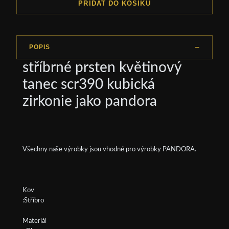
PŘIDAT DO KOŠÍKU
POPIS
stříbrné prsten květinový
tanec scr390 kubická
zirkonie jako pandora
Všechny naše výrobky jsou vhodné pro výrobky PANDORA.
Kov
:Stříbro
Materiál