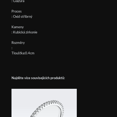
: Glazura
Proces
: Oxid stříbrný
Kameny
: Kubická zirkonie
Rozměry
:
Tloušťka:0.4cm
Najděte více souvisejících produktů: