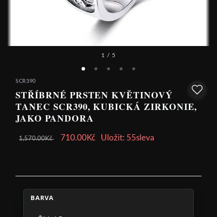
1
/ 5
SCR390
STŘÍBRNÉ PRSTEN KVĚTINOVÝ
TANEC SCR390, KUBICKÁ ZIRKONIE,
JAKO PANDORA
710.00Kč
Uložit: 55sleva
1,570.00Kč
BARVA