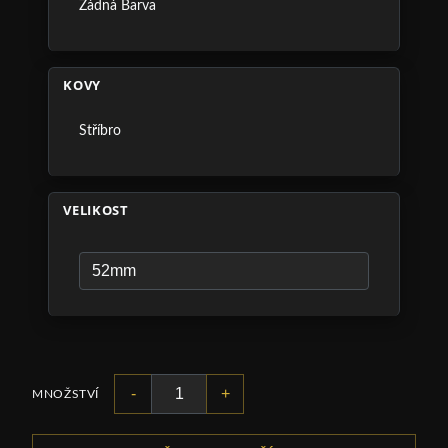
Žádná Barva
KOVY
Stříbro
VELIKOST
-
+
MNOŽSTVÍ