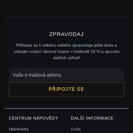
ZPRAVODAJ
Přihlaste se k odběru našeho zpravodaje ještě dnes a
získejte uvítací slevový kupón v hodnotě 10 % a spoustu
dalších výhod!
PŘIPOJTE SE
CENTRUM NÁPOVĚDY
DALŠÍ INFORMACE
Objednávka
O nás