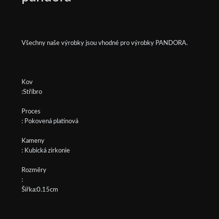
Všechny naše výrobky jsou vhodné pro výrobky PANDORA.
Kov
:Stříbro
Proces
: Pokovená platinová
Kameny
: Kubická zirkonie
Rozměry
:
Šířka:0.15cm