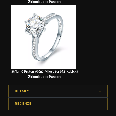
Zirkonie Jako Pandora
Stříbrné Prsten Věčná Milost Scr342 Kubická
Zirkonie Jako Pandora
DETAILY
RECENZE