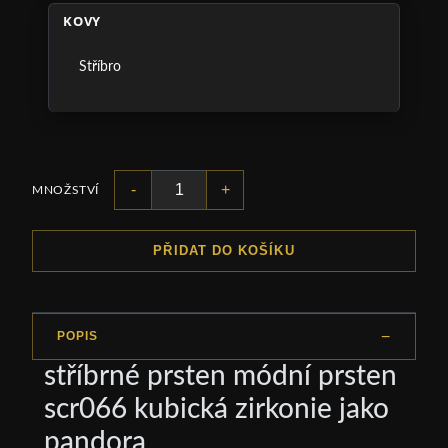
KOVY
Stříbro
-
+
MNOŽSTVÍ
PŘIDAT DO KOŠÍKU
POPIS
stříbrné prsten módní prsten
scr066 kubická zirkonie jako
pandora