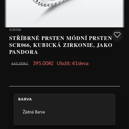
SCR066
STŘÍBRNÉ PRSTEN MÓDNÍ PRSTEN
SCR066, KUBICKÁ ZIRKONIE, JAKO
PANDORA
395.00Kč
Uložit: 41sleva
665.00Kč
BARVA
Žádná Barva