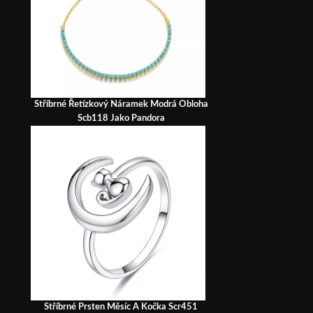
Stříbrné Řetízkový Náramek Modrá Obloha
Scb118 Jako Pandora
Stříbrné Prsten Měsíc A Kočka Scr451