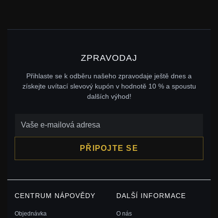
ZPRAVODAJ
Přihlaste se k odběru našeho zpravodaje ještě dnes a
získejte uvítací slevový kupón v hodnotě 10 % a spoustu
dalších výhod!
PŘIPOJTE SE
CENTRUM NÁPOVĚDY
DALŠÍ INFORMACE
Objednávka
O nás