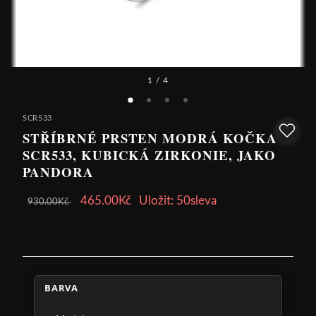
1
/ 4
SCR533
STŘÍBRNÉ PRSTEN MODRÁ KOČKA
SCR533, KUBICKÁ ZIRKONIE, JAKO
PANDORA
465.00Kč
Uložit: 50sleva
930.00Kč
BARVA