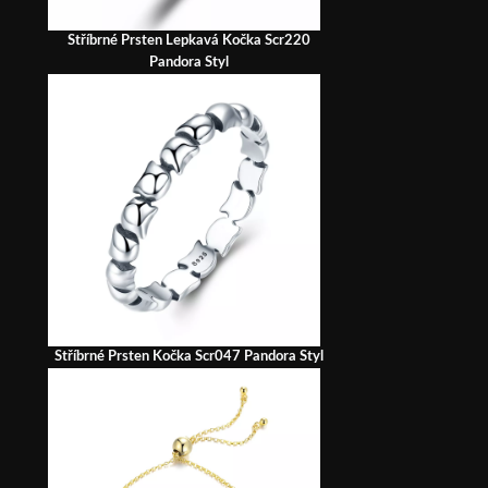
Stříbrné Prsten Lepkavá Kočka Scr220
Pandora Styl
Stříbrné Prsten Kočka Scr047 Pandora Styl