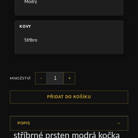
Modrý
KOVY
Stříbro
-
+
MNOŽSTVÍ
PŘIDAT DO KOŠÍKU
POPIS
stříbrné prsten modrá kočka