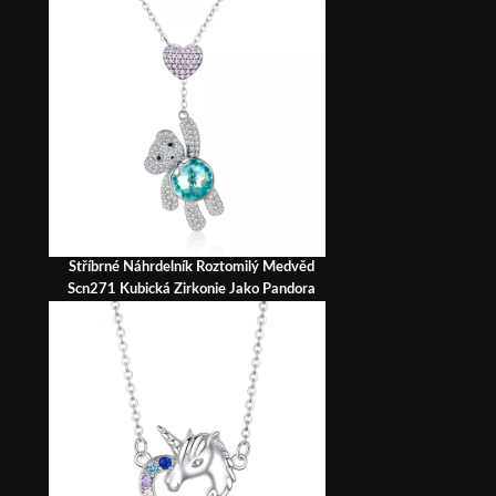
Stříbrné Náhrdelník Roztomilý Medvěd
Scn271 Kubická Zirkonie Jako Pandora