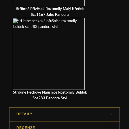
Stříbrné Přívěsek Roztomilý Malý Křeček
Scc1167 Jako Pandora
Stříbrné Peckové Náušnice Roztomilý Buldok
Sce283 Pandora Styl
DETAILY
RECENZE