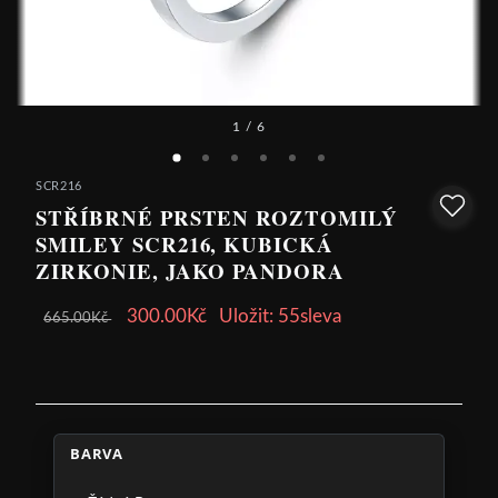
1
/ 6
SCR216
STŘÍBRNÉ PRSTEN ROZTOMILÝ
SMILEY SCR216, KUBICKÁ
ZIRKONIE, JAKO PANDORA
300.00Kč
Uložit: 55sleva
665.00Kč
BARVA