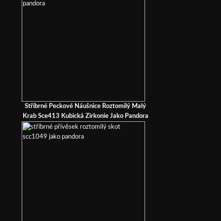
Stříbrné Peckové Náušnice Roztomilý Malý
Krab Sce413 Kubická Zirkonie Jako Pandora