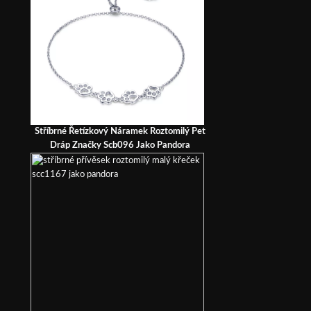
Stříbrné Řetízkový Náramek Roztomilý Pet
Dráp Značky Scb096 Jako Pandora