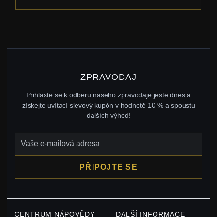
ZPRAVODAJ
Přihlaste se k odběru našeho zpravodaje ještě dnes a
získejte uvítací slevový kupón v hodnotě 10 % a spoustu
dalších výhod!
PŘIPOJTE SE
CENTRUM NÁPOVĚDY
DALŠÍ INFORMACE