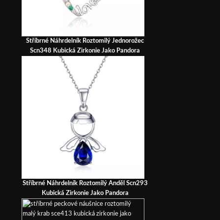
Stříbrné Náhrdelník Roztomilý Jednorožec
Scn348 Kubická Zirkonie Jako Pandora
Stříbrné Náhrdelník Roztomilý Anděl Scn293
Kubická Zirkonie Jako Pandora