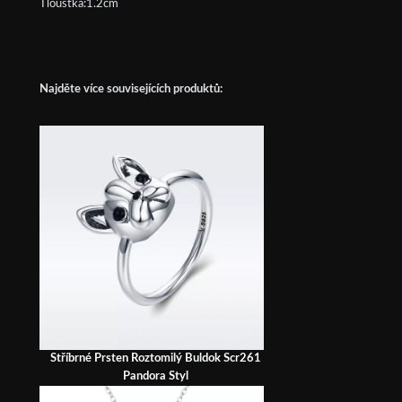
Tloušťka:1.2cm
Najděte více souvisejících produktů:
Stříbrné Prsten Roztomilý Buldok Scr261
Pandora Styl