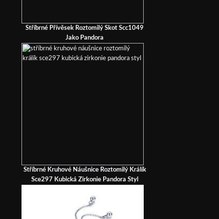
Stříbrné Přívěsek Roztomilý Skot Scc1049
Jako Pandora
Stříbrné Kruhové Náušnice Roztomilý Králík
Sce297 Kubická Zirkonie Pandora Styl