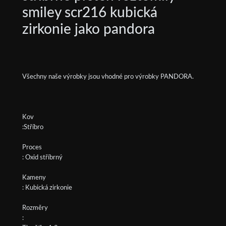
smiley scr216 kubická
zirkonie jako pandora
Všechny naše výrobky jsou vhodné pro výrobky PANDORA.
Kov
:Stříbro
Proces
: Oxid stříbrný
Kameny
: Kubická zirkonie
Rozměry
: