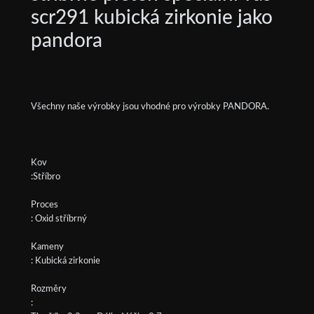
scr291 kubická zirkonie jako
pandora
Všechny naše výrobky jsou vhodné pro výrobky PANDORA.
Kov
:Stříbro
Proces
: Oxid stříbrný
Kameny
: Kubická zirkonie
Rozměry
: