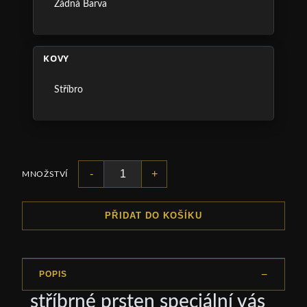
Žádná Barva
KOVY
Stříbro
-
+
MNOŽSTVÍ
PŘIDAT DO KOŠÍKU
POPIS
stříbrné prsten speciální vás