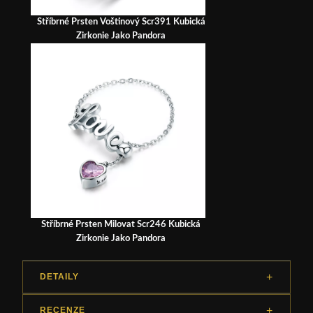
Stříbrné Prsten Voštinový Scr391 Kubická
Zirkonie Jako Pandora
Stříbrné Prsten Milovat Scr246 Kubická
Zirkonie Jako Pandora
DETAILY
RECENZE