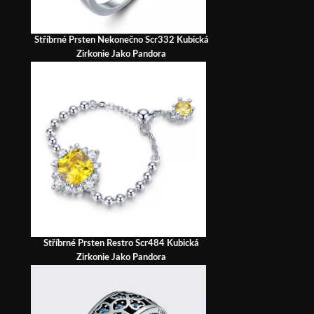
Stříbrné Prsten Nekonečno Scr332 Kubická
Zirkonie Jako Pandora
Stříbrné Prsten Restro Scr484 Kubická
Zirkonie Jako Pandora