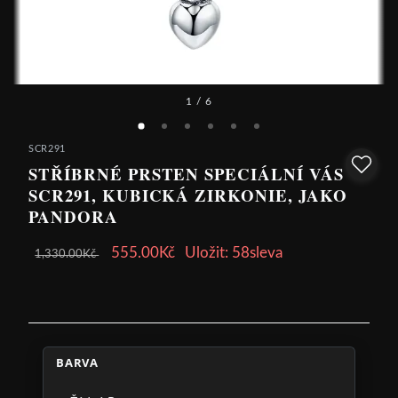
1
/ 6
SCR291
STŘÍBRNÉ PRSTEN SPECIÁLNÍ VÁS
SCR291, KUBICKÁ ZIRKONIE, JAKO
PANDORA
555.00Kč
Uložit: 58sleva
1,330.00Kč
BARVA