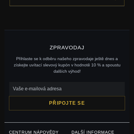
ZPRAVODAJ
Přihlaste se k odběru našeho zpravodaje ještě dnes a
získejte uvítací slevový kupón v hodnotě 10 % a spoustu
dalších výhod!
PŘIPOJTE SE
CENTRUM NÁPOVĚDY
DALŠÍ INFORMACE