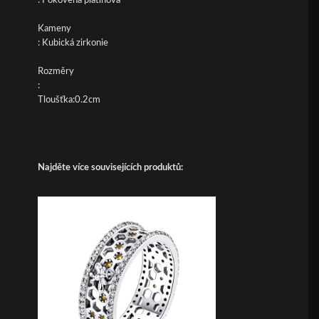
: Pokovená platinová
Kameny
: Kubická zirkonie
Rozměry
:
Tloušťka:0.2cm
Najděte více souvisejících produktů: