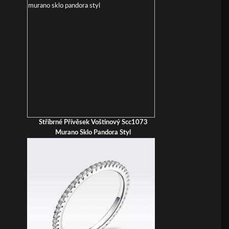
Stříbrné Přívěsek Voštinový Scc1073
Murano Sklo Pandora Styl