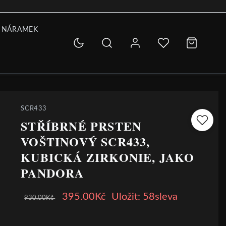
 NÁRAMEK
SCR433
STŘÍBRNÉ PRSTEN
VOŠTINOVÝ SCR433,
KUBICKÁ ZIRKONIE, JAKO
PANDORA
395.00Kč
Uložit: 58sleva
930.00Kč