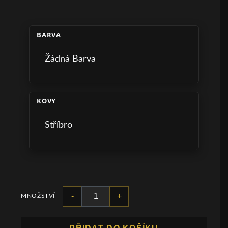
BARVA
Žádná Barva
KOVY
Stříbro
-
+
MNOŽSTVÍ