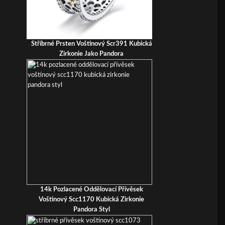
Stříbrné Prsten Voštinový Scr391 Kubická
Zirkonie Jako Pandora
14k Pozlacené Oddělovací Přívěsek
Voštinový Scc1170 Kubická Zirkonie
Pandora Styl