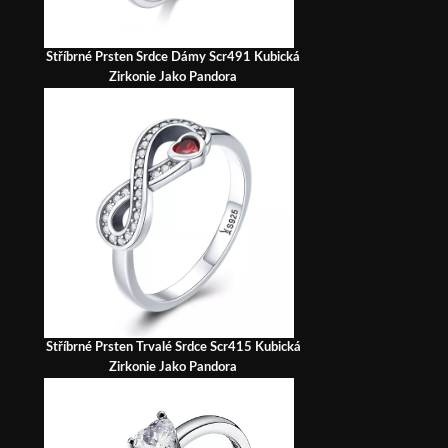
Stříbrné Prsten Srdce Dámy Scr491 Kubická
Zirkonie Jako Pandora
Stříbrné Prsten Trvalé Srdce Scr415 Kubická
Zirkonie Jako Pandora