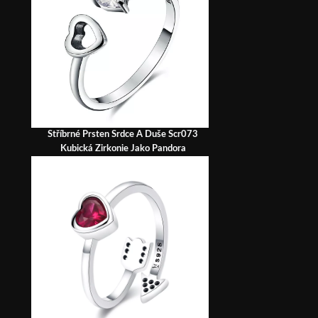
Stříbrné Prsten Srdce A Duše Scr073
Kubická Zirkonie Jako Pandora