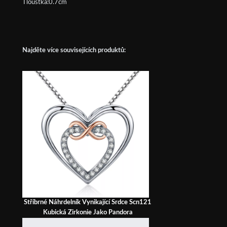
Tloušťka:0.7cm
Najděte více souvisejících produktů:
Stříbrné Náhrdelník Vynikající Srdce Scn121
Kubická Zirkonie Jako Pandora