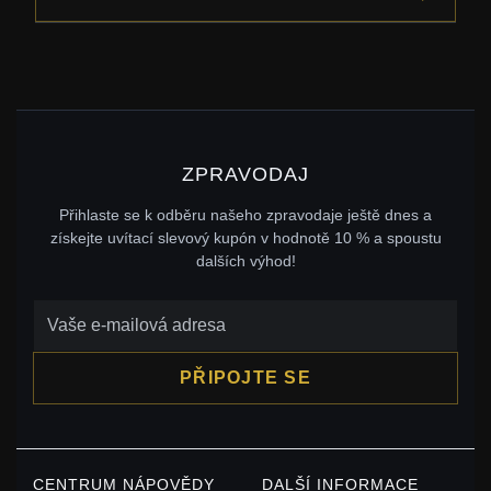
ZPRAVODAJ
Přihlaste se k odběru našeho zpravodaje ještě dnes a
získejte uvítací slevový kupón v hodnotě 10 % a spoustu
dalších výhod!
PŘIPOJTE SE
CENTRUM NÁPOVĚDY
DALŠÍ INFORMACE