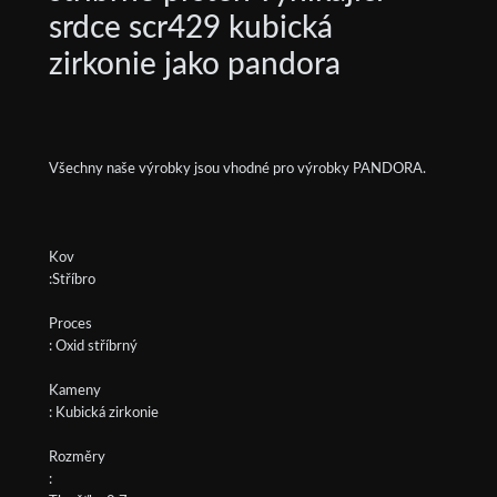
srdce scr429 kubická
zirkonie jako pandora
Všechny naše výrobky jsou vhodné pro výrobky PANDORA.
Kov
:Stříbro
Proces
: Oxid stříbrný
Kameny
: Kubická zirkonie
Rozměry
: