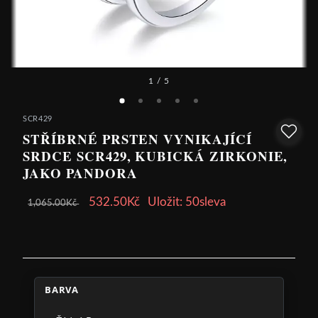
1
/ 5
SCR429
STŘÍBRNÉ PRSTEN VYNIKAJÍCÍ
SRDCE SCR429, KUBICKÁ ZIRKONIE,
JAKO PANDORA
532.50Kč
Uložit: 50sleva
1,065.00Kč
BARVA