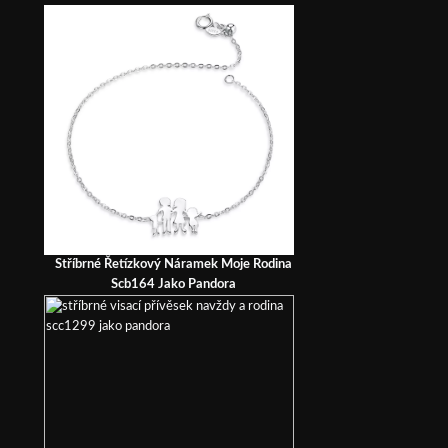
Stříbrné Řetízkový Náramek Moje Rodina
Scb164 Jako Pandora