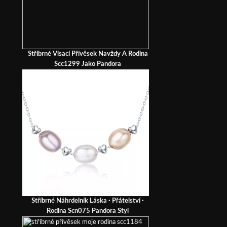
Stříbrné Visací Přívěsek Navždy A Rodina
Scc1299 Jako Pandora
Stříbrné Náhrdelník Láska · Přátelství ·
Rodina Scn075 Pandora Styl