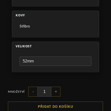
KOVY
Stříbro
VELIKOST
-
+
MNOŽSTVÍ
PŘIDAT DO KOŠÍKU