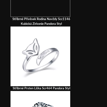
Stříbrné Přívěsek Rodina Navždy Scc1146
Kubická Zirkonie Pandora Styl
Stříbrné Prsten Liška Scr464 Pandora Styl