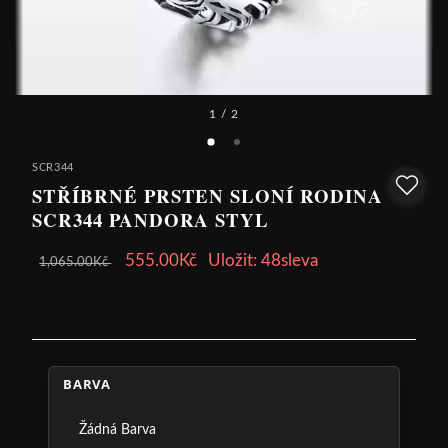
1
/ 2
SCR344
STŘÍBRNÉ PRSTEN SLONÍ RODINA
SCR344 PANDORA STYL
555.00Kč
Uložit: 48sleva
1,065.00Kč
BARVA
Žádná Barva