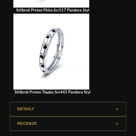
Stříbrné Prsten Pírko Scr517 Pandora Styl
Stříbrné Prsten Tlapka Scr445 Pandora Styl
DETAILY
RECENZE