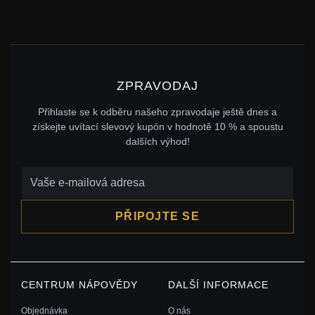
ZPRAVODAJ
Přihlaste se k odběru našeho zpravodaje ještě dnes a
získejte uvítací slevový kupón v hodnotě 10 % a spoustu
dalších výhod!
PŘIPOJTE SE
CENTRUM NÁPOVĚDY
DALŠÍ INFORMACE
Objednávka
O nás