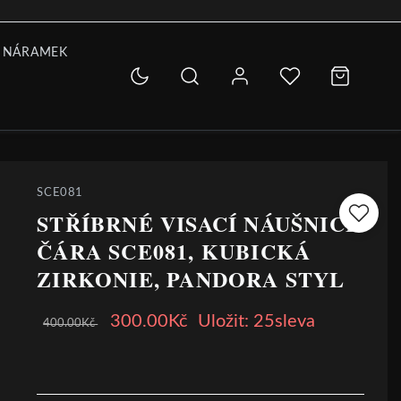
 NÁRAMEK
SCE081
STŘÍBRNÉ VISACÍ NÁUŠNICE
ČÁRA SCE081, KUBICKÁ
ZIRKONIE, PANDORA STYL
300.00Kč
Uložit: 25sleva
400.00Kč