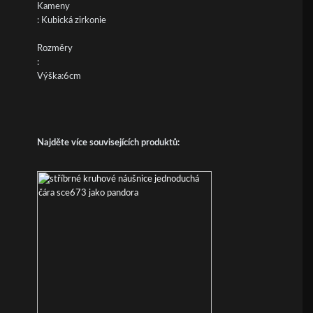
Kameny
: Kubická zirkonie
Rozměry
:
Výška:6cm
Najděte více souvisejících produktů: