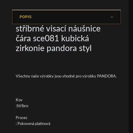
POPIS
stříbrné visací náušnice
čára sce081 kubická
zirkonie pandora styl
Všechny naše výrobky jsou vhodné pro výrobky PANDORA.
Kov
:Stříbro
Proces
: Pokovená platinová