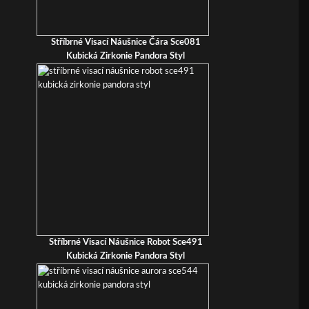
Stříbrné Visací Náušnice Čára Sce081
Kubická Zirkonie Pandora Styl
Stříbrné Visací Náušnice Robot Sce491
Kubická Zirkonie Pandora Styl