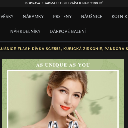
DOPRAVA ZDARMA U OBJEDNÁVEK NAD 2100 KČ
ÍVĚSKY
NÁRAMKY
PRSTENY
NÁUŠNICE
KOTNÍK
NÁHRDELNÍKY
DÁRKOVÉ BALENÍ
ÁUŠNICE FLASH DÍVKA SCE553, KUBICKÁ ZIRKONIE, PANDORA 