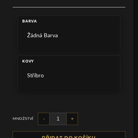
BARVA
Žádná Barva
KOVY
Stříbro
-
+
MNOŽSTVÍ