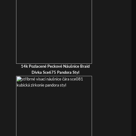
14k Pozlacené Peckové Náušnice Braid
Dívka Sce675 Pandora Styl