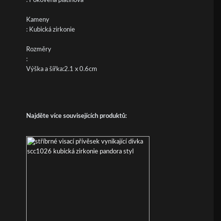
: Pokovená platinová
Kameny
: Kubická zirkonie
Rozměry
:
Výška a šířka:2.1 x 0.6cm
Najděte více souvisejících produktů: