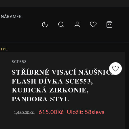
 NÁRAMEK
STYL
SCE553
STŘÍBRNÉ VISACÍ NÁUŠNICE
FLASH DÍVKA SCE553,
KUBICKÁ ZIRKONIE,
PANDORA STYL
615.00Kč
Uložit: 58sleva
1,450.00Kč