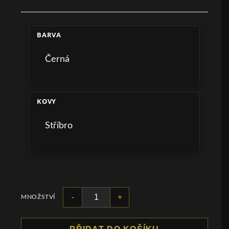
BARVA
Černá
KOVY
Stříbro
-
+
MNOŽSTVÍ