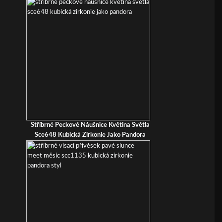
Stříbrné Peckové Náušnice Květina Světla
Sce648 Kubická Zirkonie Jako Pandora