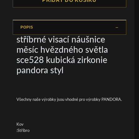
PŘIDAT DO KOŠÍKU
POPIS
stříbrné visací náušnice
měsíc hvězdného světla
sce528 kubická zirkonie
pandora styl
Všechny naše výrobky jsou vhodné pro výrobky PANDORA.
Kov
:Stříbro