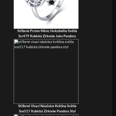
Stříbrné Prsten Měsíc Hvězdného Světla
Scr479 Kubická Zirkonie Jako Pandora
Stříbrné Visací Náušnice Květina Světla
Sce517 Kubická Zirkonie Pandora Styl