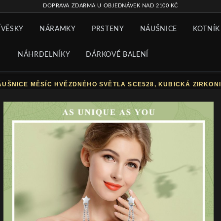
DOPRAVA ZDARMA U OBJEDNÁVEK NAD 2100 KČ
ÍVĚSKY
NÁRAMKY
PRSTENY
NÁUŠNICE
KOTNÍK
NÁHRDELNÍKY
DÁRKOVÉ BALENÍ
ÁUŠNICE MĚSÍC HVĚZDNÉHO SVĚTLA SCE528, KUBICKÁ ZIRKON