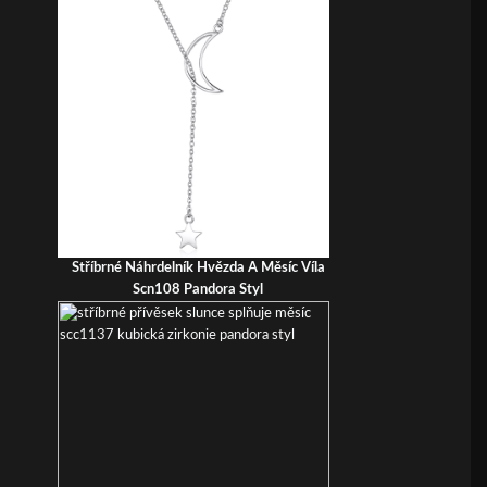
Stříbrné Náhrdelník Hvězda A Měsíc Víla
Scn108 Pandora Styl