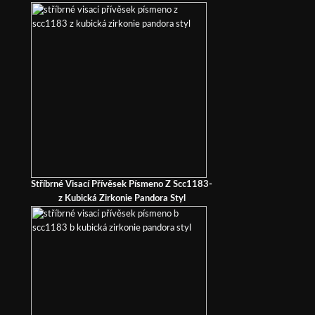
Stříbrné Visací Přívěsek Písmeno Z Scc1183-
z Kubická Zirkonie Pandora Styl