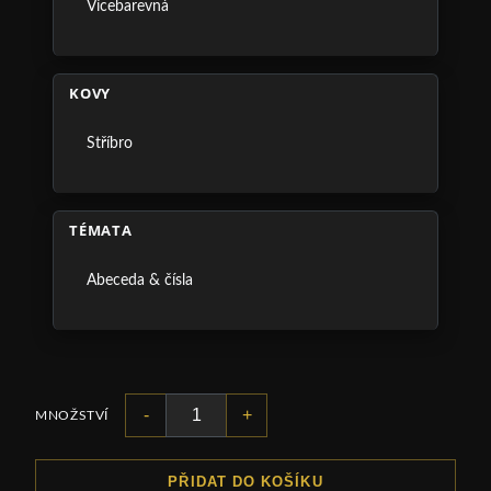
Vícebarevná
KOVY
Stříbro
TÉMATA
Abeceda & čísla
-
+
MNOŽSTVÍ
PŘIDAT DO KOŠÍKU