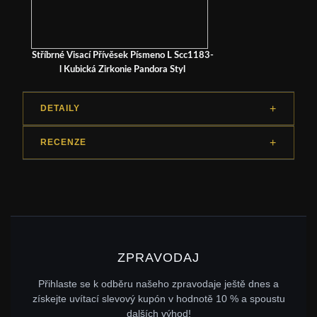
Stříbrné Visací Přívěsek Písmeno L Scc1183-
l Kubická Zirkonie Pandora Styl
DETAILY
RECENZE
ZPRAVODAJ
Přihlaste se k odběru našeho zpravodaje ještě dnes a
získejte uvítací slevový kupón v hodnotě 10 % a spoustu
dalších výhod!