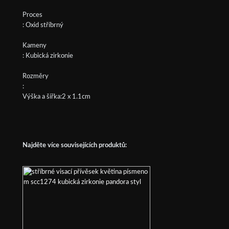
Proces
: Oxid stříbrný
Kameny
: Kubická zirkonie
Rozměry
:
Výška a šířka:2 x 1.1cm
Najděte více souvisejících produktů: