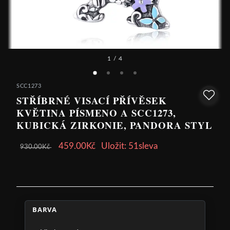
1
/ 4
SCC1273
STŘÍBRNÉ VISACÍ PŘÍVĚSEK
KVĚTINA PÍSMENO A SCC1273,
KUBICKÁ ZIRKONIE, PANDORA STYL
459.00Kč
Uložit: 51sleva
930.00Kč
BARVA