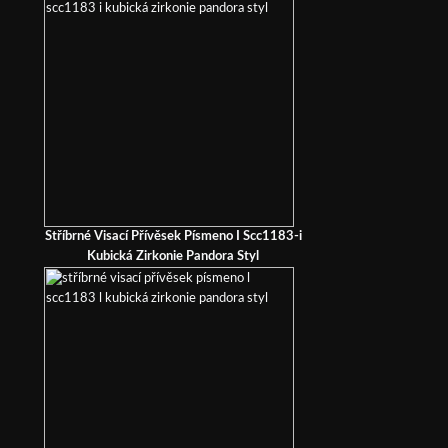
Stříbrné Visací Přívěsek Písmeno I Scc1183-i
Kubická Zirkonie Pandora Styl