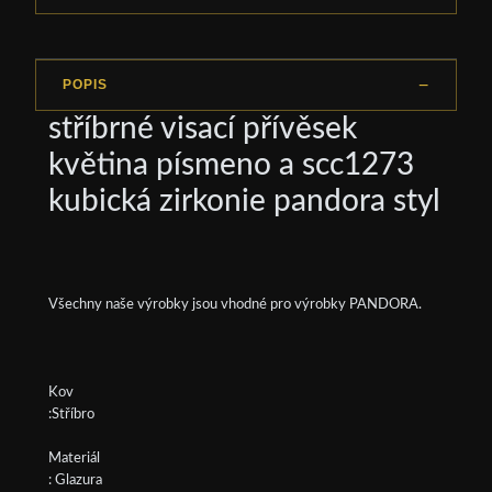
POPIS
stříbrné visací přívěsek
květina písmeno a scc1273
kubická zirkonie pandora styl
Všechny naše výrobky jsou vhodné pro výrobky PANDORA.
Kov
:Stříbro
Materiál
: Glazura