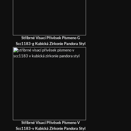
Stříbrné Visací Přívěsek Písmeno G
Scc1183-g Kubická Zirkonie Pandora Styl
Stříbrné Visací Přívěsek Písmeno V
Scc1183-v Kubická Zirkonie Pandora Styl