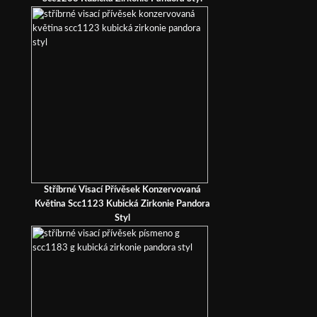
Stříbrné Visací Přívěsek Konzervovaná
Květina Scc1123 Kubická Zirkonie Pandora
Styl