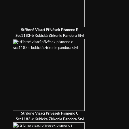
Stříbrné Visací Přívěsek Písmeno B
Scc1183-b Kubická Zirkonie Pandora Styl
Stříbrné Visací Přívěsek Písmeno C
Scc1183-c Kubická Zirkonie Pandora Styl