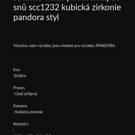
snů scc1232 kubická zirkonie
pandora styl
Všechny naše výrobky jsou vhodné pro výrobky PANDORA.
Kov
:Stříbro
Proces
: Oxid stříbrný
Kameny
: Kubická zirkonie
Rozměry
: