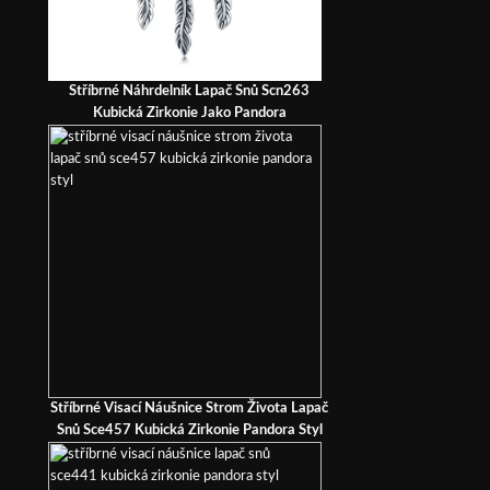
Stříbrné Náhrdelník Lapač Snů Scn263
Kubická Zirkonie Jako Pandora
Stříbrné Visací Náušnice Strom Života Lapač
Snů Sce457 Kubická Zirkonie Pandora Styl