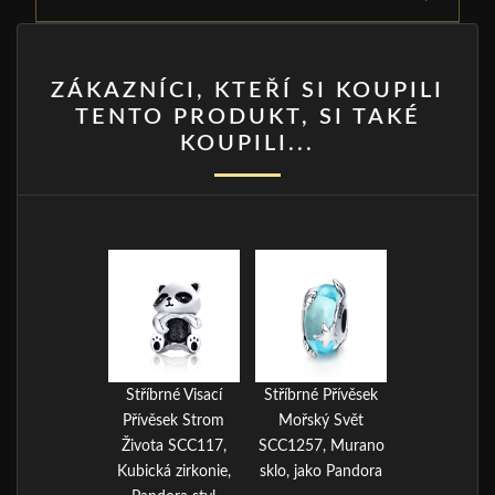
ZÁKAZNÍCI, KTEŘÍ SI KOUPILI
TENTO PRODUKT, SI TAKÉ
KOUPILI...
Stříbrné Visací
Stříbrné Přívěsek
Přívěsek Strom
Mořský Svět
Života SCC117,
SCC1257, Murano
Kubická zirkonie,
sklo, jako Pandora