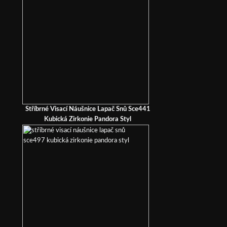
Stříbrné Visací Náušnice Lapač Snů Sce441
Kubická Zirkonie Pandora Styl