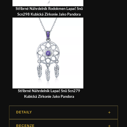
Stříbrné Náhrdelník Rodokmen Lapač Snů
Scn298 Kubická Zirkonie Jako Pandora
Stříbrné Náhrdelník Lapač Snů Scn279
Kubická Zirkonie Jako Pandora
DETAILY
RECENZE