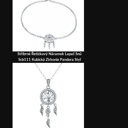
Stříbrné Řetízkový Náramek Lapač Snů
Scb111 Kubická Zirkonie Pandora Styl