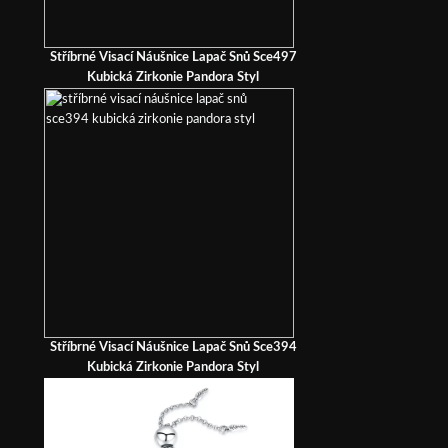
Stříbrné Visací Náušnice Lapač Snů Sce497
Kubická Zirkonie Pandora Styl
Stříbrné Visací Náušnice Lapač Snů Sce394
Kubická Zirkonie Pandora Styl