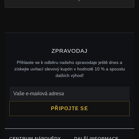
ZPRAVODAJ
Přihlaste se k odběru našeho zpravodaje ještě dnes a
získejte uvítací slevový kupón v hodnotě 10 % a spoustu
dalších výhod!
PŘIPOJTE SE
CENTRUM NÁPOVĚDY
DALŠÍ INFORMACE