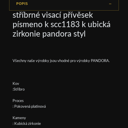
POPIS
stříbrné visací přívěsek
písmeno k scc1183 k ubická
zirkonie pandora styl
Všechny naše výrobky jsou vhodné pro výrobky PANDORA.
Kov
:Stříbro
Proces
: Pokovená platinová
Kameny
: Kubická zirkonie