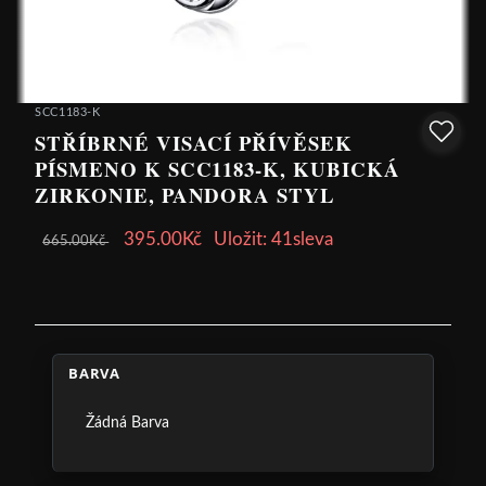
SCC1183-K
STŘÍBRNÉ VISACÍ PŘÍVĚSEK
PÍSMENO K SCC1183-K, KUBICKÁ
ZIRKONIE, PANDORA STYL
395.00Kč
Uložit: 41sleva
665.00Kč
BARVA
Žádná Barva