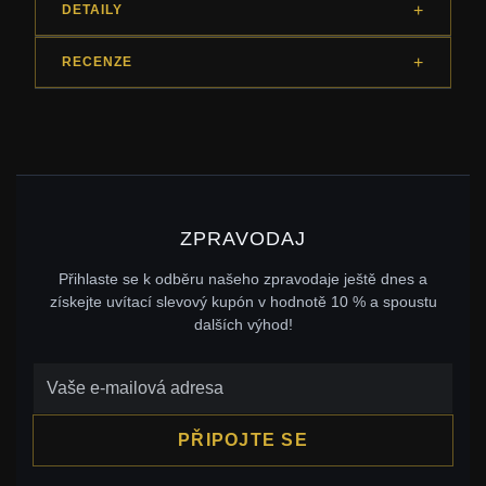
DETAILY
RECENZE
ZPRAVODAJ
Přihlaste se k odběru našeho zpravodaje ještě dnes a
získejte uvítací slevový kupón v hodnotě 10 % a spoustu
dalších výhod!
PŘIPOJTE SE