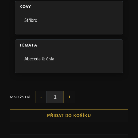
KOVY
Stříbro
TÉMATA
Abeceda & čísla
-
+
MNOŽSTVÍ
PŘIDAT DO KOŠÍKU