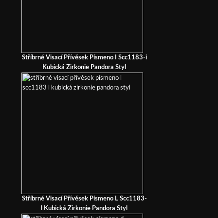
Stříbrné Visací Přívěsek Písmeno I Scc1183-i
Kubická Zirkonie Pandora Styl
Stříbrné Visací Přívěsek Písmeno L Scc1183-
l Kubická Zirkonie Pandora Styl