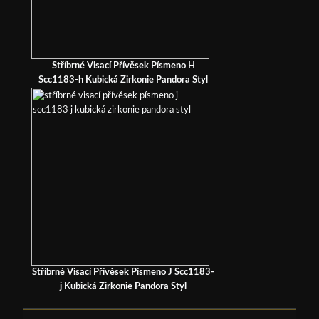
Stříbrné Visací Přívěsek Písmeno H
Scc1183-h Kubická Zirkonie Pandora Styl
Stříbrné Visací Přívěsek Písmeno J Scc1183-
j Kubická Zirkonie Pandora Styl