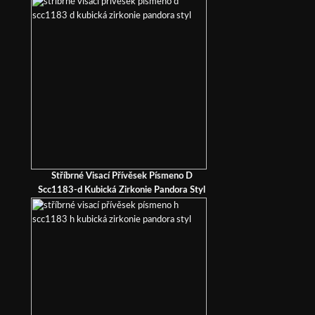
Stříbrné Visací Přívěsek Písmeno D
Scc1183-d Kubická Zirkonie Pandora Styl