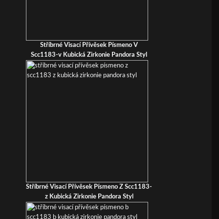
Stříbrné Visací Přívěsek Písmeno V
Scc1183-v Kubická Zirkonie Pandora Styl
Stříbrné Visací Přívěsek Písmeno Z Scc1183-
z Kubická Zirkonie Pandora Styl