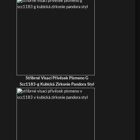
Stříbrné Visací Přívěsek Písmeno G
Scc1183-g Kubická Zirkonie Pandora Styl