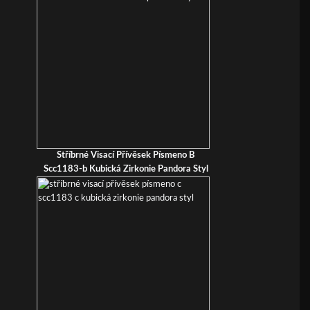
Stříbrné Visací Přívěsek Písmeno B
Scc1183-b Kubická Zirkonie Pandora Styl