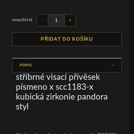
-
+
MNOŽSTVÍ
PŘIDAT DO KOŠÍKU
POPIS
stříbrné visací přívěsek
písmeno x scc1183-x
kubická zirkonie pandora
styl