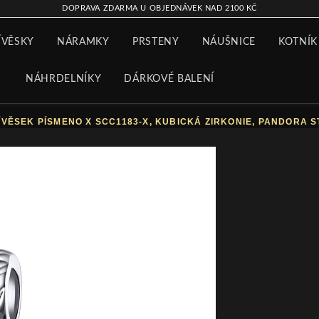
DOPRAVA ZDARMA U OBJEDNÁVEK NAD 2100 KČ
ÍVĚSKY
NÁRAMKY
PRSTENY
NÁUŠNICE
KOTNÍK
NÁHRDELNÍKY
DÁRKOVÉ BALENÍ
ÍVĚSEK PÍSMENO X SCC1183-X, KUBICKÁ ZIRKONIE, PANDORA S