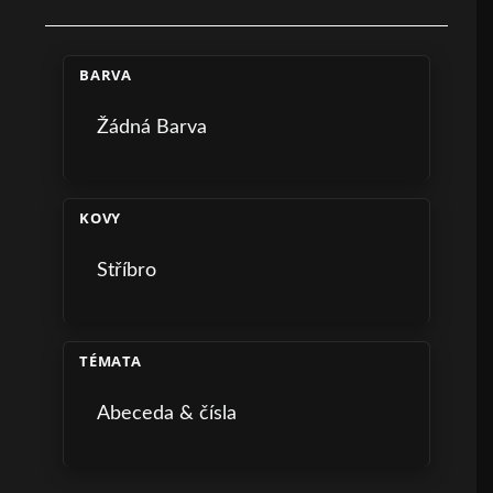
BARVA
Žádná Barva
KOVY
Stříbro
TÉMATA
Abeceda & čísla