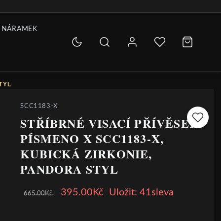
 NÁRAMEK
TYL
SCC1183-X
STŘÍBRNÉ VISACÍ PŘÍVĚSEK
PÍSMENO X SCC1183-X,
KUBICKÁ ZIRKONIE,
PANDORA STYL
395.00Kč
Uložit: 41sleva
665.00Kč