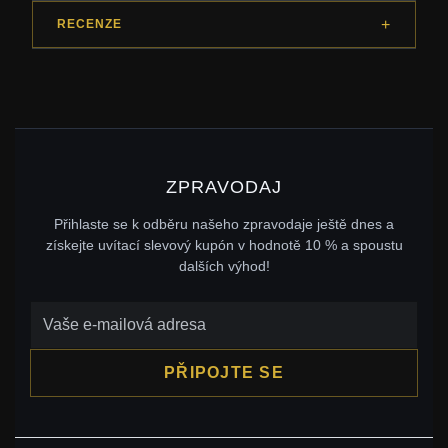
RECENZE
ZPRAVODAJ
Přihlaste se k odběru našeho zpravodaje ještě dnes a
získejte uvítací slevový kupón v hodnotě 10 % a spoustu
dalších výhod!
PŘIPOJTE SE