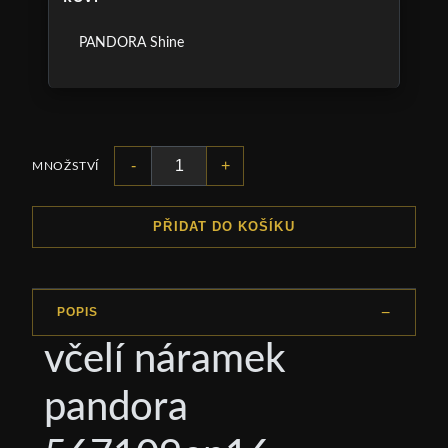
PANDORA Shine
-
+
MNOŽSTVÍ
PŘIDAT DO KOŠÍKU
POPIS
včelí náramek
pandora