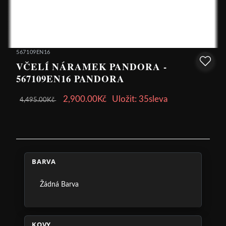
567109EN16
VČELÍ NÁRAMEK PANDORA -
567109EN16 PANDORA
2,900.00Kč
Uložit: 35sleva
4,495.00Kč
BARVA
Žádná Barva
KOVY