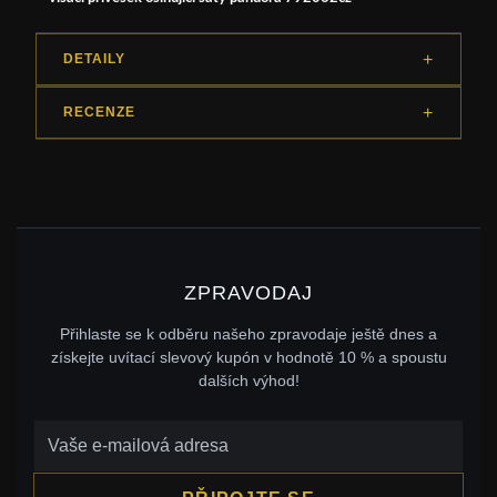
DETAILY
RECENZE
ZPRAVODAJ
Přihlaste se k odběru našeho zpravodaje ještě dnes a
získejte uvítací slevový kupón v hodnotě 10 % a spoustu
dalších výhod!