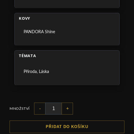
KOVY
PANDORA Shine
TÉMATA
Příroda
,
Láska
-
+
MNOŽSTVÍ
PŘIDAT DO KOŠÍKU