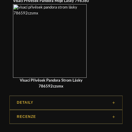
Visací Přívěsek Pandora Moje Lásky 798380
Visací Přívěsek Pandora Strom Lásky
786592czsmx
DETAILY
RECENZE