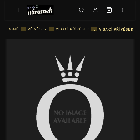
DOMŮ
::
PŘÍVĚSKY
::
VISACÍ PŘÍVĚSEK
::
VISACÍ PŘÍVĚSEK 