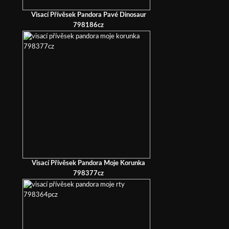
Visací Přívěsek Pandora Pavé Dinosaur
798186cz
Visací Přívěsek Pandora Moje Korunka
798377cz