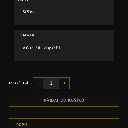
Stříbro
TÉMATA
Vášně-Potraviny & Pít
-
+
MNOŽSTVÍ
PŘIDAT DO KOŠÍKU
POPIS