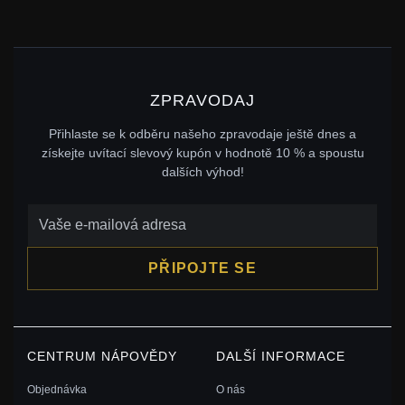
ZPRAVODAJ
Přihlaste se k odběru našeho zpravodaje ještě dnes a
získejte uvítací slevový kupón v hodnotě 10 % a spoustu
dalších výhod!
PŘIPOJTE SE
CENTRUM NÁPOVĚDY
DALŠÍ INFORMACE
Objednávka
O nás