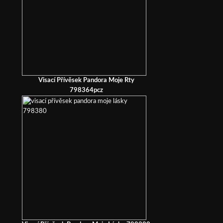
Visací Přívěsek Pandora Moje Rty
798364pcz