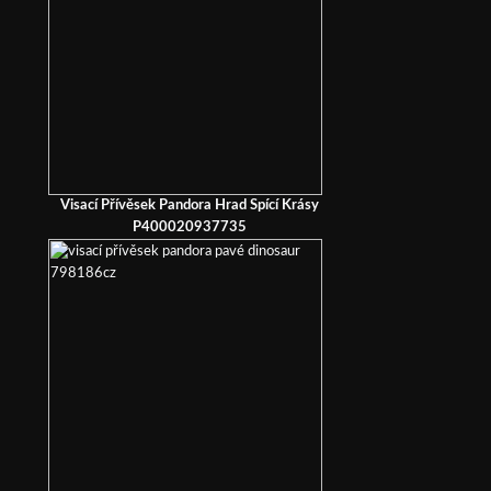
Visací Přívěsek Pandora Hrad Spící Krásy
P400020937735