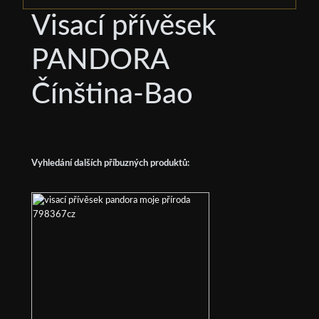
Visací přívěsek
PANDORA
Čínština-Bao
Vyhledání dalších příbuzných produktů: