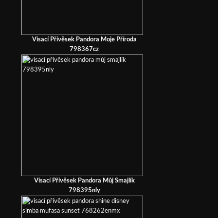
Visací Přívěsek Pandora Moje Příroda
798367cz
Visací Přívěsek Pandora Můj Smajlík
798395nly