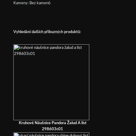
Kameny: Bez kamenů
Vyhledání dalších příbuzných produktů:
Kruhové Náušnice Pandora Žalud A list
298603c01