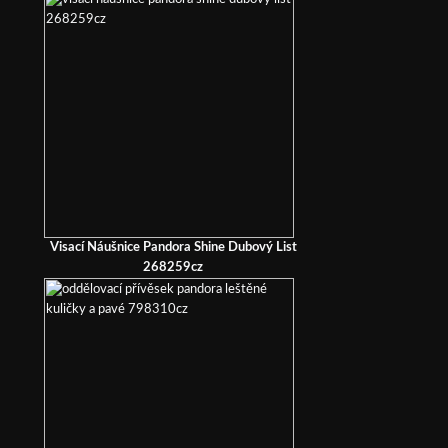
Visací Náušnice Pandora Shine Dubový List
268259cz