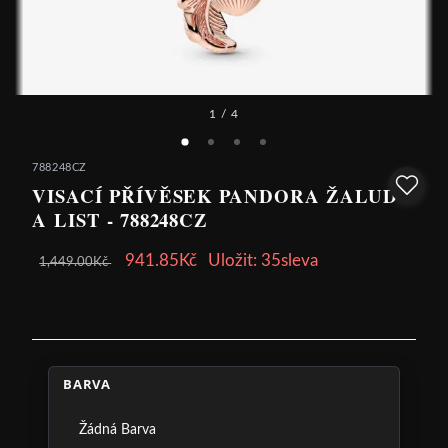
1
/ 4
788248CZ
VISACÍ PŘÍVĚSEK PANDORA ŽALUD
A LIST - 788248CZ
941.85Kč
Uložit: 35sleva
1,449.00Kč
BARVA
Žádná Barva