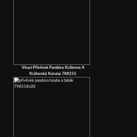
Visací Přívěsek Pandora Královna A
Královská Koruna 788255