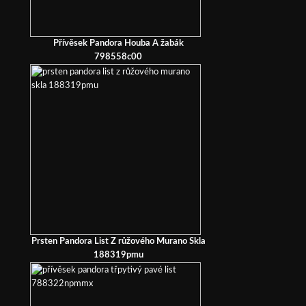
Přívěsek Pandora Houba A žabák
798558c00
Prsten Pandora List Z růžového Murano Skla
188319pmu