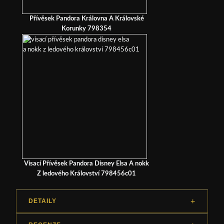
Přívěsek Pandora Královna A Královské
Korunky 798354
Visací Přívěsek Pandora Disney Elsa A nokk
Z ledového Království 798456c01
DETAILY