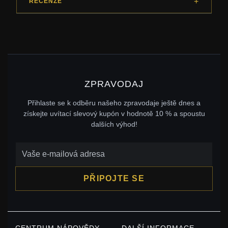
RECENZE
ZPRAVODAJ
Přihlaste se k odběru našeho zpravodaje ještě dnes a
získejte uvítací slevový kupón v hodnotě 10 % a spoustu
dalších výhod!
PŘIPOJTE SE
CENTRUM NÁPOVĚDY
DALŠÍ INFORMACE