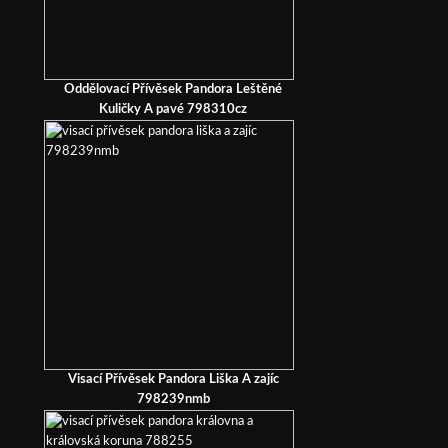
Oddělovací Přívěsek Pandora Leštěné
Kuličky A pavé 798310cz
Visací Přívěsek Pandora Liška A zajíc
798239nmb