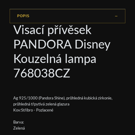
POPIS
Visací přívěsek
PANDORA Disney
Kouzelná lampa
768038CZ
Ag 925/1000 (Pandora Shine), průhledná kubická zirkonie,
průhledná třpytivá zelená glazura
Kov:Stříbro - Pozlacené
Barva:
Zelená