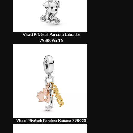
Visací Přívěsek Pandora Labrador
798009en16
Visací Přívěsek Pandora Kanada 798028