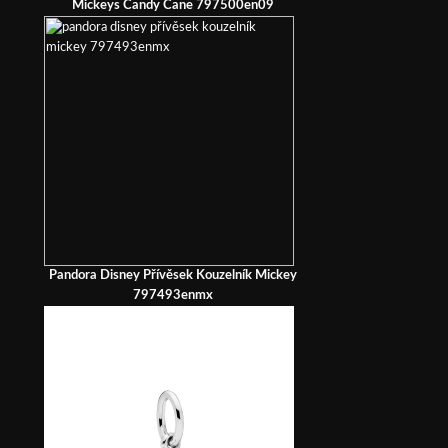
Mickeys Candy Cane 797500en09
Pandora Disney Přívěsek Kouzelník Mickey
797493enmx