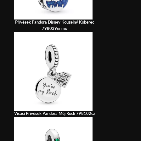
Přívěsek Pandora Disney Kouzelný Koberec
798039enmx
Visací Přívěsek Pandora Můj Rock 798102cz