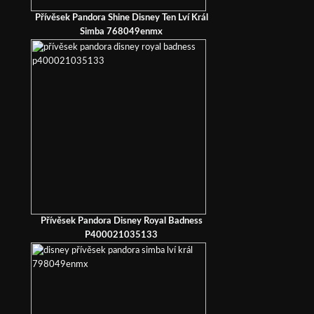
Přívěsek Pandora Shine Disney Ten Lví Král
Simba 768049enmx
Přívěsek Pandora Disney Royal Badness
P400021035133