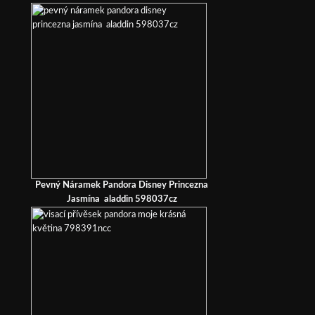
Pevný Náramek Pandora Disney Princezna
Jasmína aladdin 598037cz