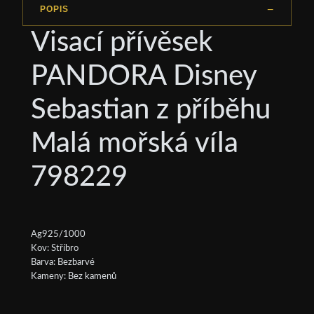
POPIS
Visací přívěsek
PANDORA Disney
Sebastian z příběhu
Malá mořská víla
798229
Ag925/1000
Kov: Stříbro
Barva: Bezbarvé
Kameny: Bez kamenů