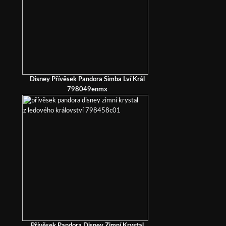
Disney Přívěsek Pandora Simba Lví Král
798049enmx
Přívěsek Pandora Disney Zimní Krystal