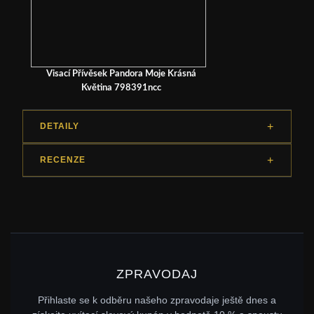
Visací Přívěsek Pandora Moje Krásná
Květina 798391ncc
DETAILY
RECENZE
ZPRAVODAJ
Přihlaste se k odběru našeho zpravodaje ještě dnes a