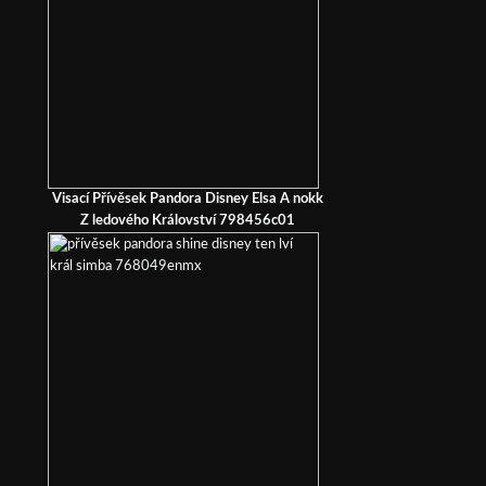
Visací Přívěsek Pandora Disney Elsa A nokk
Z ledového Království 798456c01