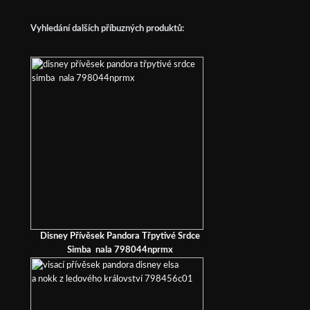
Vyhledání dalších příbuzných produktů:
Disney Přívěsek Pandora Třpytivé Srdce
Simba nala 798044nprmx