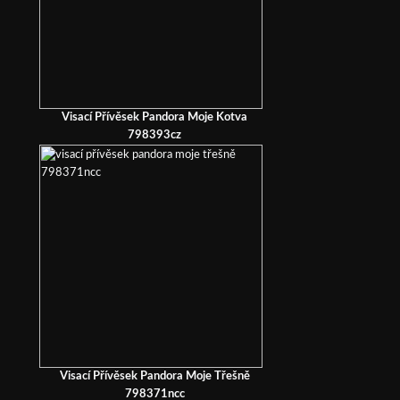
Visací Přívěsek Pandora Moje Kotva
798393cz
Visací Přívěsek Pandora Moje Třešně
798371ncc