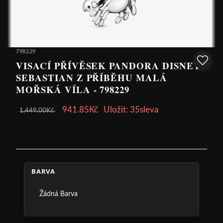
798229
VISACÍ PŘÍVĚSEK PANDORA DISNEY
SEBASTIAN Z PŘÍBĚHU MALÁ
MOŘSKÁ VÍLA - 798229
941.85Kč
Uložit: 35sleva
1,449.00Kč
BARVA
Žádná Barva