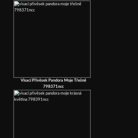
Visací Přívěsek Pandora Moje Třešně
798371ncc