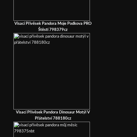
Visací Přívěsek Pandora Moje Podkova PRO
Štěstí 798379cz
Visací Přívěsek Pandora Dinosaur Motýl V
Přátelství 788180cz