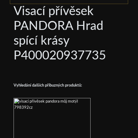
Visací přívěsek
PANDORA Hrad
spící krásy
P400020937735
Vyhledání dalších příbuzných produktů: