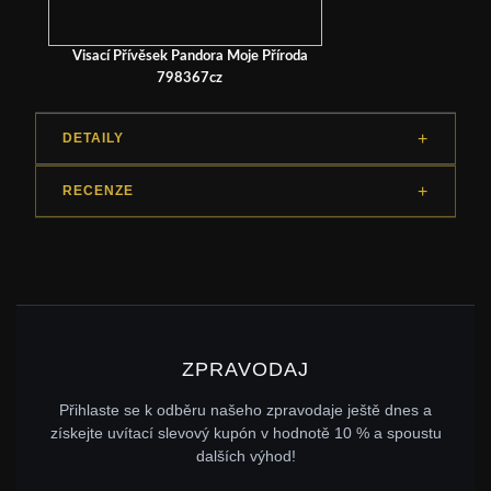
Visací Přívěsek Pandora Moje Příroda
798367cz
DETAILY
RECENZE
ZPRAVODAJ
Přihlaste se k odběru našeho zpravodaje ještě dnes a
získejte uvítací slevový kupón v hodnotě 10 % a spoustu
dalších výhod!