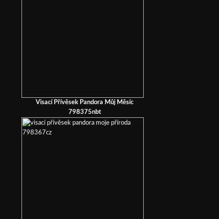
Visací Přívěsek Pandora Můj Měsíc
798375nbt