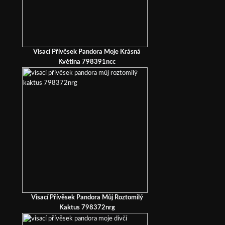
Visací Přívěsek Pandora Moje Krásná
Květina 798391ncc
Visací Přívěsek Pandora Můj Roztomilý
Kaktus 798372nrg