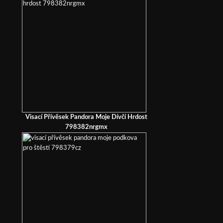
Visací Přívěsek Pandora Moje Dívčí Hrdost
798382nrgmx