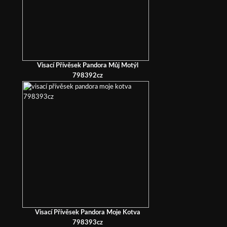
Visací Přívěsek Pandora Můj Motýl
798392cz
Visací Přívěsek Pandora Moje Kotva
798393cz