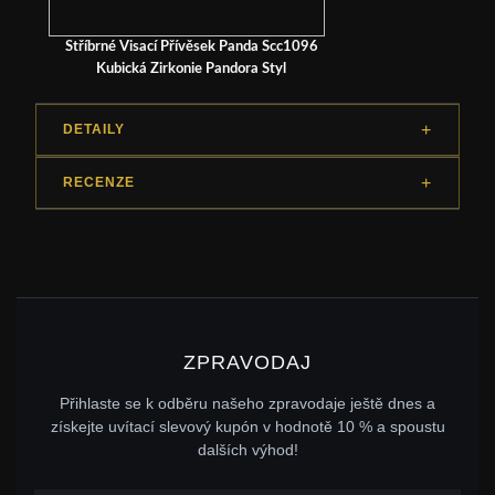
Stříbrné Visací Přívěsek Panda Scc1096
Kubická Zirkonie Pandora Styl
DETAILY
RECENZE
ZPRAVODAJ
Přihlaste se k odběru našeho zpravodaje ještě dnes a
získejte uvítací slevový kupón v hodnotě 10 % a spoustu
dalších výhod!