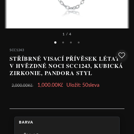
1
/ 4
SCC1243
STŘÍBRNÉ VISACÍ PŘÍVĚSEK LÉTAT
V HVĚZDNÉ NOCI SCC1243, KUBICKÁ
ZIRKONIE, PANDORA STYL
1,000.00Kč
Uložit: 50sleva
2,000.00Kč
BARVA