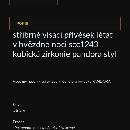
POPIS
stříbrné visací přívěsek létat
v hvězdné noci scc1243
kubická zirkonie pandora styl
Všechny naše výrobky jsou vhodné pro výrobky PANDORA.
Kov
:Stříbro
Proces
: Pokovená platinová & 14k Pozlacené