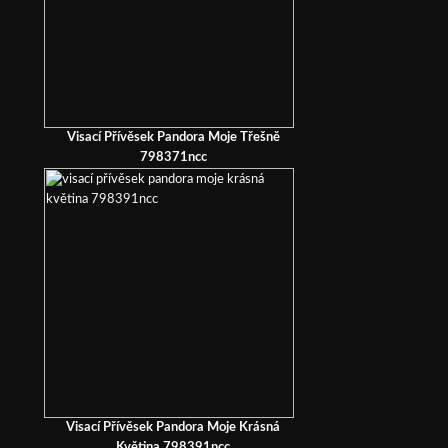
Visací Přívěsek Pandora Moje Třešně
798371ncc
Visací Přívěsek Pandora Moje Krásná
Květina 798391ncc