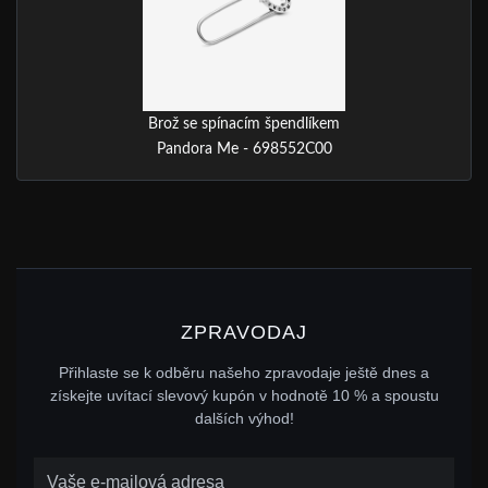
Brož se spínacím špendlíkem
Pandora Me - 698552C00
ZPRAVODAJ
Přihlaste se k odběru našeho zpravodaje ještě dnes a
získejte uvítací slevový kupón v hodnotě 10 % a spoustu
dalších výhod!