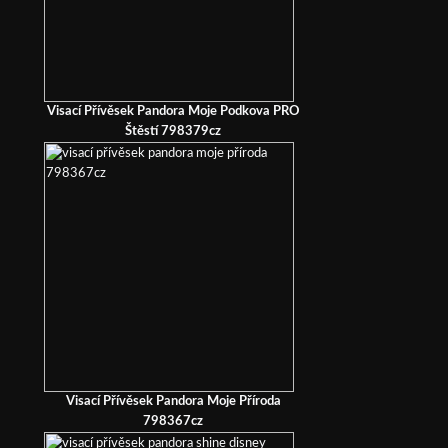
Visací Přívěsek Pandora Moje Podkova PRO
Štěstí 798379cz
Visací Přívěsek Pandora Moje Příroda
798367cz