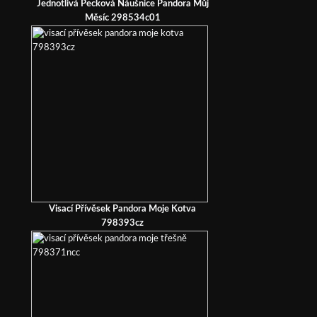
Jednotlivá Pecková Náušnice Pandora Můj
Měsíc 298534c01
Visací Přívěsek Pandora Moje Kotva
798393cz