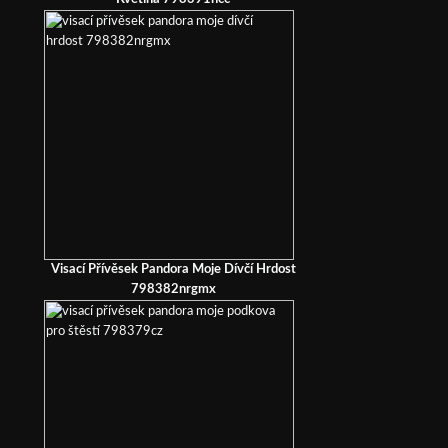
Visací Přívěsek Pandora Moje Dívčí Hrdost
798382nrgmx