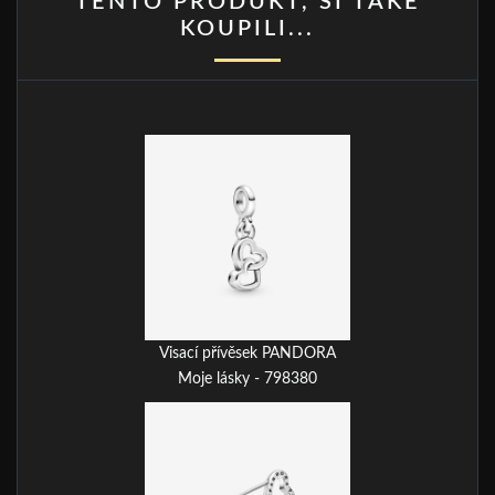
TENTO PRODUKT, SI TAKÉ
KOUPILI...
Visací přívěsek PANDORA
Moje lásky - 798380