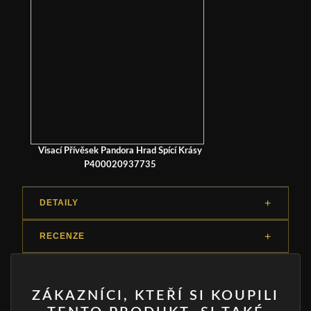
Visací Přívěsek Pandora Hrad Spící Krásy
P400020937735
DETAILY
RECENZE
ZÁKAZNÍCI, KTEŘÍ SI KOUPILI