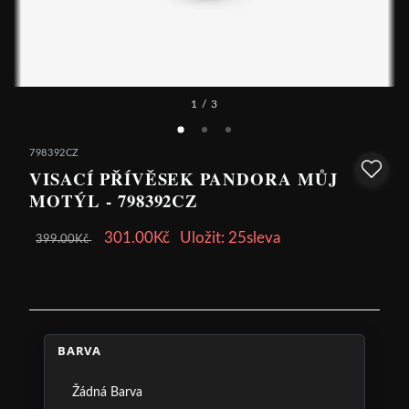
1
/ 3
798392CZ
VISACÍ PŘÍVĚSEK PANDORA MŮJ
MOTÝL - 798392CZ
301.00Kč
Uložit: 25sleva
399.00Kč
BARVA
Žádná Barva