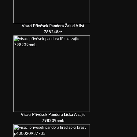
Visací Přívěsek Pandora Žalud A list
788248cz
Visací Přívěsek Pandora Liška A zajíc
798239nmb