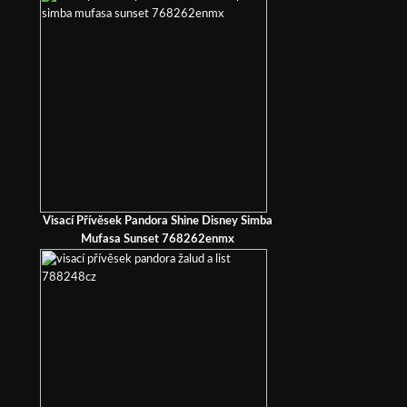
Visací Přívěsek Pandora Shine Disney Simba
Mufasa Sunset 768262enmx