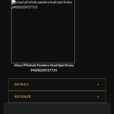
Visací Přívěsek Pandora Hrad Spící Krásy
P400020937735
DETAILY
RECENZE