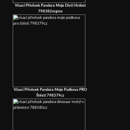
Visací Přívěsek Pandora Moje Dívčí Hrdost
798382nrgmx
Visací Přívěsek Pandora Moje Podkova PRO
Štěstí 798379cz