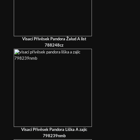
Visací Přívěsek Pandora Žalud A list
788248cz
Visací Přívěsek Pandora Liška A zajíc
798239nmb