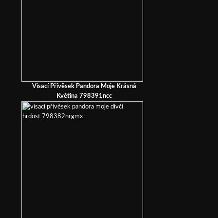
Visací Přívěsek Pandora Moje Krásná
Květina 798391ncc