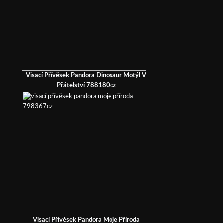
Visací Přívěsek Pandora Dinosaur Motýl V
Přátelství 788180cz
Visací Přívěsek Pandora Moje Příroda