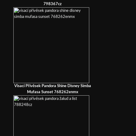
798367cz
Visací Přívěsek Pandora Shine Disney Simba
Mufasa Sunset 768262enmx