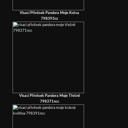
Visací Přívěsek Pandora Moje Kotva
798393cz
Visací Přívěsek Pandora Moje Třešně
798371ncc