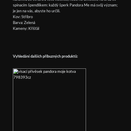
spínacím špendlíkem: každý šperk Pandora Me má svůj význam;
je jen na vás, abyste ho určili.
Kov: Stříbro
Barva: Zelená
Kameny: Křišťál
Vyhledání dalších příbuzných produktů: