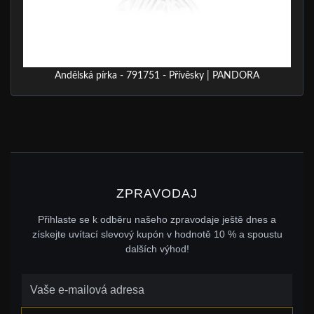
Andělská pírka - 791751 - Přívěsky | PANDORA
ZPRAVODAJ
Přihlaste se k odběru našeho zpravodaje ještě dnes a
získejte uvítací slevový kupón v hodnotě 10 % a spoustu
dalších výhod!