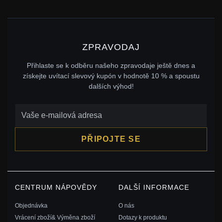
ZPRAVODAJ
Přihlaste se k odběru našeho zpravodaje ještě dnes a
získejte uvítací slevový kupón v hodnotě 10 % a spoustu
dalších výhod!
PŘIPOJTE SE
CENTRUM NÁPOVĚDY
DALŠÍ INFORMACE
Objednávka
O nás
Vrácení zboží& Výměna zboží
Dotazy k produktu