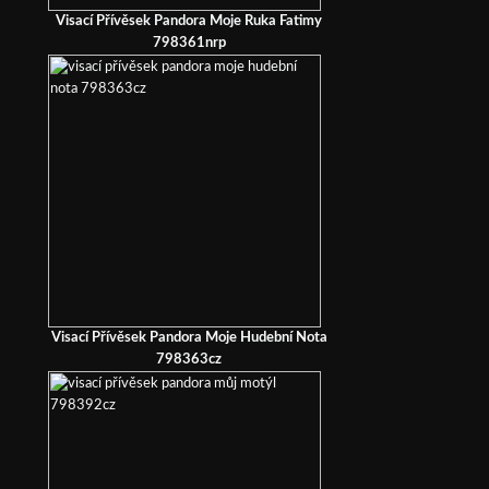
Visací Přívěsek Pandora Moje Ruka Fatimy
798361nrp
Visací Přívěsek Pandora Moje Hudební Nota
798363cz