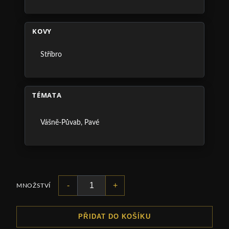
KOVY
Stříbro
TÉMATA
Vášně-Půvab
,
Pavé
-
+
MNOŽSTVÍ
PŘIDAT DO KOŠÍKU