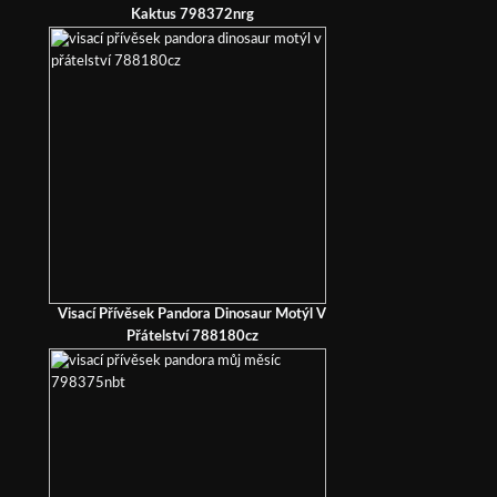
Kaktus 798372nrg
Visací Přívěsek Pandora Dinosaur Motýl V
Přátelství 788180cz