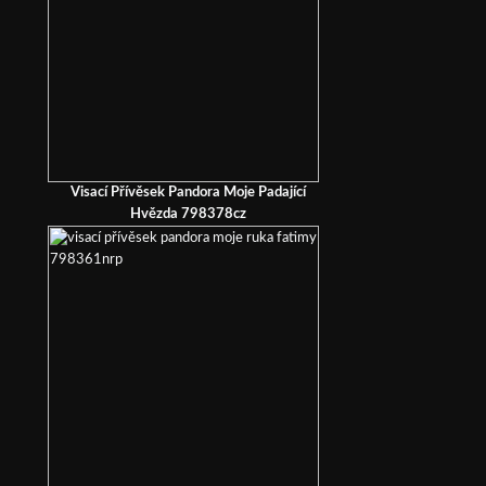
Visací Přívěsek Pandora Moje Padající
Hvězda 798378cz