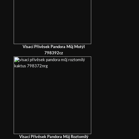
Visací Přívěsek Pandora Můj Motýl
798392cz
Visací Přívěsek Pandora Můj Roztomilý