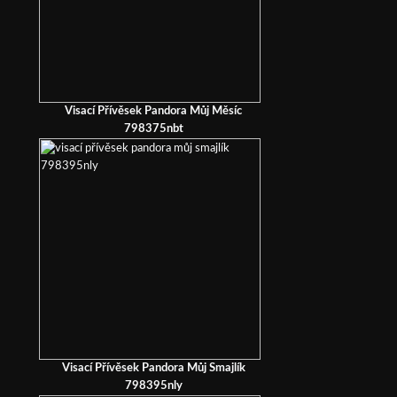
Visací Přívěsek Pandora Můj Měsíc
798375nbt
Visací Přívěsek Pandora Můj Smajlík
798395nly