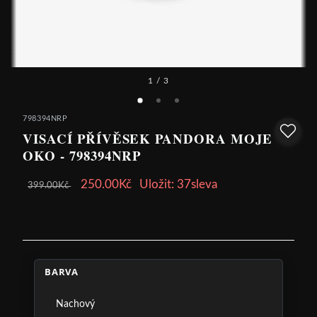
1
/ 3
798394NRP
VISACÍ PŘÍVĚSEK PANDORA MOJE
OKO - 798394NRP
250.00Kč
Uložit: 37sleva
399.00Kč
BARVA
Nachový