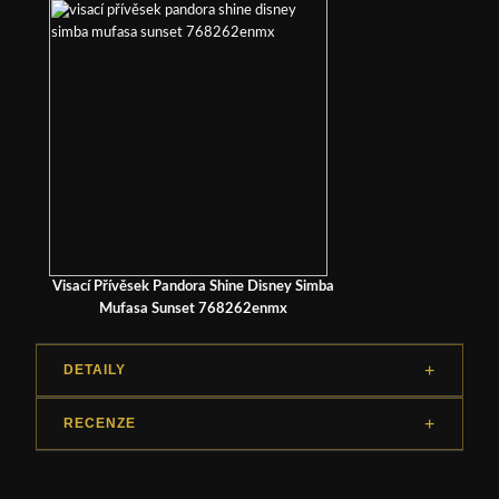
Visací Přívěsek Pandora Shine Disney Simba
Mufasa Sunset 768262enmx
DETAILY
RECENZE