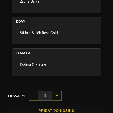
Žádná Barva
KOVY
Stříbro & 18k Rose Gold
TÉMATA
Rodina & Přátelé
-
+
MNOŽSTVÍ
PŘIDAT DO KOŠÍKU