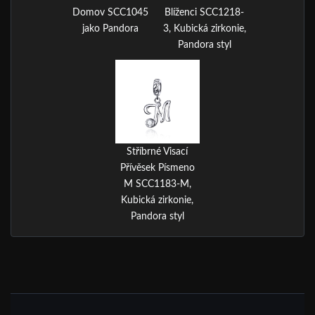
Domov SCC1045
Blíženci SCC1218-
jako Pandora
3, Kubická zirkonie,
Pandora styl
Stříbrné Visací
Přívěsek Písmeno
M SCC1183-M,
Kubická zirkonie,
Pandora styl