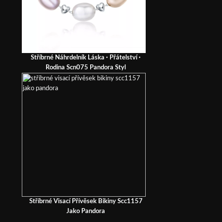
Stříbrné Náhrdelník Láska · Přátelství ·
Rodina Scn075 Pandora Styl
Stříbrné Visací Přívěsek Bikiny Scc1157
Jako Pandora