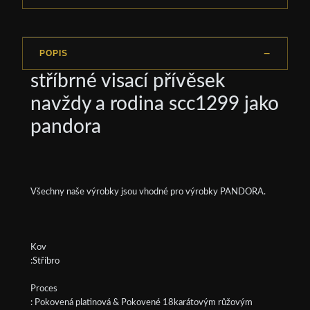
POPIS
stříbrné visací přívěsek
navždy a rodina scc1299 jako
pandora
Všechny naše výrobky jsou vhodné pro výrobky PANDORA.
Kov
:Stříbro
Proces
: Pokovená platinová & Pokovené 18karátovým růžovým